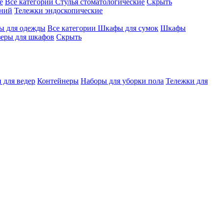
е
Все категории
Стулья стоматологические
Скрыть
ений
Тележки эндоскопические
 для одежды
Все категории
Шкафы для сумок
Шкафы
зеры для шкафов
Скрыть
 для ведер
Контейнеры
Наборы для уборки пола
Тележки для