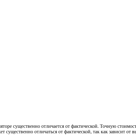
ляторе существенно отличается от фактической. Точную стоимост
т существенно отличаться от фактической, так как зависит от в