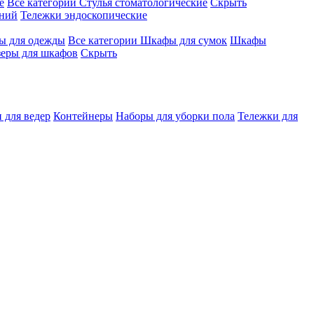
е
Все категории
Стулья стоматологические
Скрыть
ений
Тележки эндоскопические
 для одежды
Все категории
Шкафы для сумок
Шкафы
зеры для шкафов
Скрыть
 для ведер
Контейнеры
Наборы для уборки пола
Тележки для