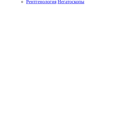
Рентгенология
Негатоскопы