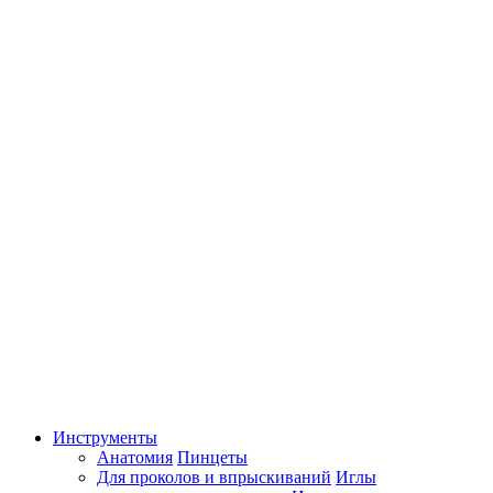
Инструменты
Анатомия
Пинцеты
Для проколов и впрыскиваний
Иглы