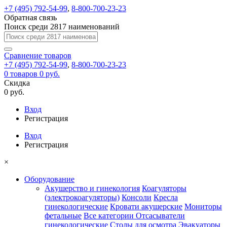
+7 (495) 792-54-99
,
8-800-700-23-23
Обратная связь
Поиск среди 2817 наименований
Сравнение
товаров
+7 (495) 792-54-99
,
8-800-700-23-23
0
товаров
0 руб.
Скидка
0 руб.
Вход
Регистрация
Вход
Регистрация
×
Оборудование
Акушерство и гинекология
Коагуляторы
(электрокоагуляторы)
Консоли
Кресла
гинекологические
Кровати акушерские
Мониторы
фетальные
Все категории
Отсасыватели
гинекологические
Столы для осмотра
Эвакуаторы