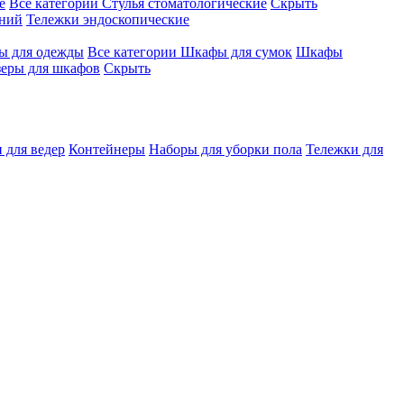
е
Все категории
Стулья стоматологические
Скрыть
ений
Тележки эндоскопические
 для одежды
Все категории
Шкафы для сумок
Шкафы
зеры для шкафов
Скрыть
 для ведер
Контейнеры
Наборы для уборки пола
Тележки для