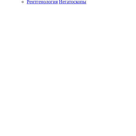
Рентгенология
Негатоскопы