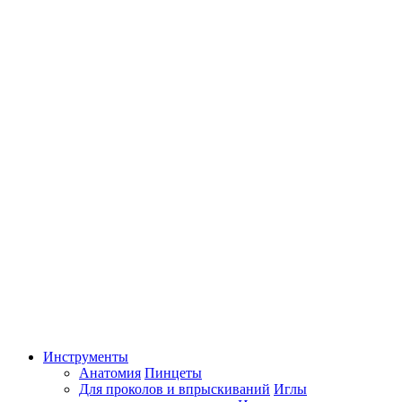
Инструменты
Анатомия
Пинцеты
Для проколов и впрыскиваний
Иглы