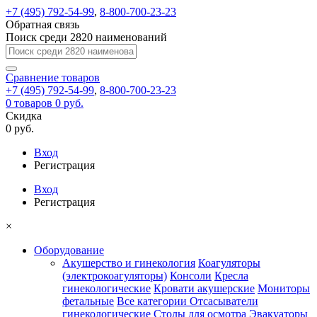
+7 (495) 792-54-99
,
8-800-700-23-23
Обратная связь
Поиск среди 2820 наименований
Сравнение
товаров
+7 (495) 792-54-99
,
8-800-700-23-23
0
товаров
0 руб.
Скидка
0 руб.
Вход
Регистрация
Вход
Регистрация
×
Оборудование
Акушерство и гинекология
Коагуляторы
(электрокоагуляторы)
Консоли
Кресла
гинекологические
Кровати акушерские
Мониторы
фетальные
Все категории
Отсасыватели
гинекологические
Столы для осмотра
Эвакуаторы