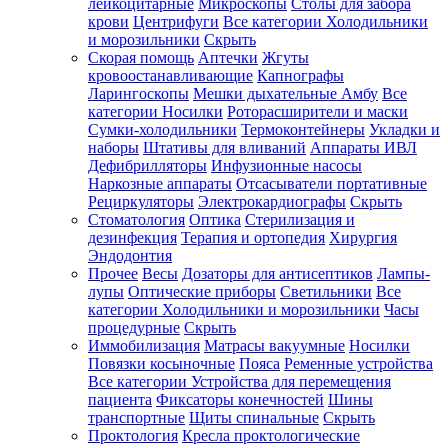
лейкоцитарные
Микроскопы
Столы для забора
крови
Центрифуги
Все категории
Холодильники
и морозильники
Скрыть
Скорая помощь
Аптечки
Жгуты
кровоостанавливающие
Капнографы
Ларингоскопы
Мешки дыхательные Амбу
Все
категории
Носилки
Роторасширители и маски
Сумки-холодильники
Термоконтейнеры
Укладки и
наборы
Штативы для вливаний
Аппараты ИВЛ
Дефибрилляторы
Инфузионные насосы
Наркозные аппараты
Отсасыватели портативные
Рециркуляторы
Электрокардиографы
Скрыть
Стоматология
Оптика
Стерилизация и
дезинфекция
Терапия и ортопедия
Хирургия
Эндодонтия
Прочее
Весы
Дозаторы для антисептиков
Лампы-
лупы
Оптические приборы
Светильники
Все
категории
Холодильники и морозильники
Часы
процедурные
Скрыть
Иммобилизация
Матрасы вакуумные
Носилки
Повязки косыночные
Пояса
Ременные устройства
Все категории
Устройства для перемещения
пациента
Фиксаторы конечностей
Шины
транспортные
Щиты спинальные
Скрыть
Проктология
Кресла проктологические