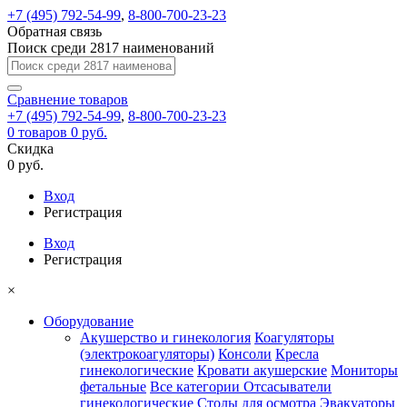
+7 (495) 792-54-99
,
8-800-700-23-23
Обратная связь
Поиск среди 2817 наименований
Сравнение
товаров
+7 (495) 792-54-99
,
8-800-700-23-23
0
товаров
0 руб.
Скидка
0 руб.
Вход
Регистрация
Вход
Регистрация
×
Оборудование
Акушерство и гинекология
Коагуляторы
(электрокоагуляторы)
Консоли
Кресла
гинекологические
Кровати акушерские
Мониторы
фетальные
Все категории
Отсасыватели
гинекологические
Столы для осмотра
Эвакуаторы