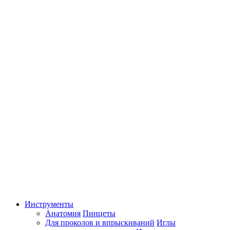
Инструменты
Анатомия
Пинцеты
Для проколов и впрыскиваний
Иглы