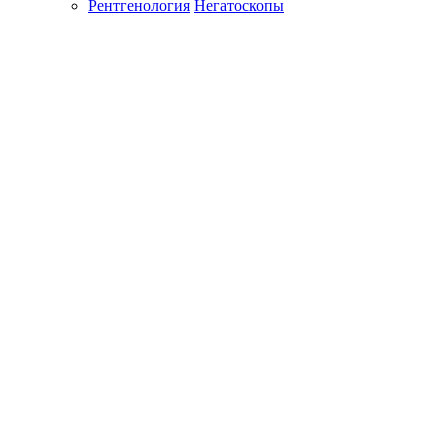
Рентгенология
Негатоскопы