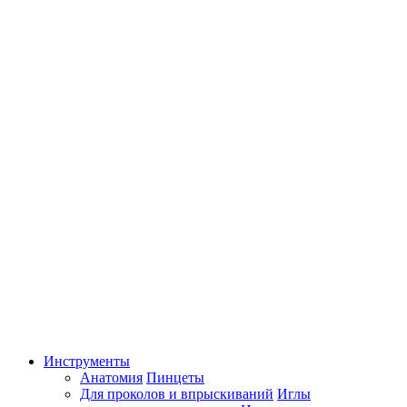
Инструменты
Анатомия
Пинцеты
Для проколов и впрыскиваний
Иглы