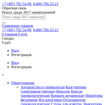
+7 (495) 792-54-99
,
8-800-700-23-23
Обратная связь
Поиск среди 2817 наименований
Сравнение
товаров
+7 (495) 792-54-99
,
8-800-700-23-23
0
товаров
0 руб.
Скидка
0 руб.
Вход
Регистрация
Вход
Регистрация
×
Оборудование
Акушерство и гинекология
Коагуляторы
(электрокоагуляторы)
Консоли
Кресла
гинекологические
Кровати акушерские
Мониторы
фетальные
Все категории
Отсасыватели
гинекологические
Столы для осмотра
Эвакуаторы