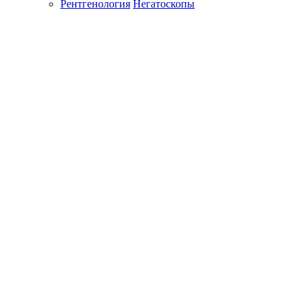
Рентгенология
Негатоскопы