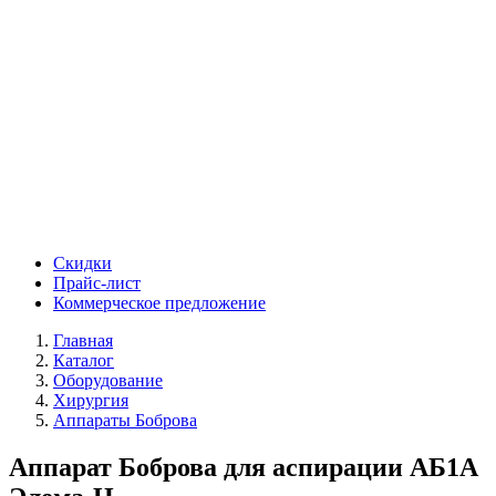
Скидки
Прайс-лист
Коммерческое предложение
Главная
Каталог
Оборудование
Хирургия
Аппараты Боброва
Аппарат Боброва для аспирации АБ1А