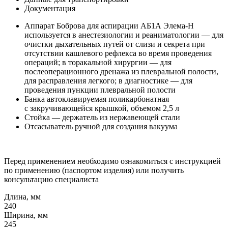
Документация
Аппарат Боброва для аспирации АБ1А Элема-Н
используется в анестезиологии и реаниматологии — для
очистки дыхательных путей от слизи и секрета при
отсутствии кашлевого рефлекса во время проведения
операций; в торакальной хирургии — для
послеоперационного дренажа из плевральной полости,
для расправления легкого; в диагностике — для
проведения пункции плевральной полости
Банка автоклавируемая поликарбонатная
с закручивающейся крышкой, объемом 2,5 л
Стойка — держатель из нержавеющей стали
Отсасыватель ручной для создания вакуума
Перед применением необходимо ознакомиться с инструкцией
по применению (паспортом изделия) или получить
консультацию специалиста
Длина, мм
240
Ширина, мм
245