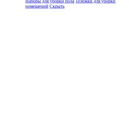
Наборы для уборки пола
Тележки для уборки
помещений
Скрыть