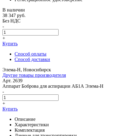
В наличии
38 347
руб.
Без НДС
-
+
Купить
Способ оплаты
Способ доставки
Элема-Н, Новосибирск
Другие товары производителя
Арт. 2639
Аппарат Боброва для аспирации АБ1А Элема-Н
-
+
Купить
Описание
Характеристики
Комплектация
Данные для транспортировки