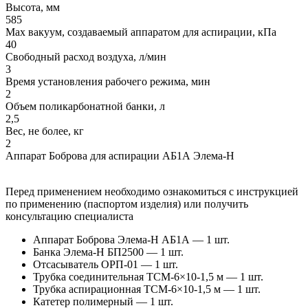
Высота, мм
585
Max вакуум, создаваемый аппаратом для аспирации, кПа
40
Свободный расход воздуха, л/мин
3
Время установления рабочего режима, мин
2
Объем поликарбонатной банки, л
2,5
Вес, не более, кг
2
Аппарат Боброва для аспирации АБ1А Элема-Н
Перед применением необходимо ознакомиться с инструкцией
по применению (паспортом изделия) или получить
консультацию специалиста
Аппарат Боброва Элема-Н АБ1А — 1 шт.
Банка Элема-Н БП2500 — 1 шт.
Отсасыватель ОРП-01 — 1 шт.
Трубка соединительная ТСМ-6×10-1,5 м — 1 шт.
Трубка аспирационная ТСМ-6×10-1,5 м — 1 шт.
Катетер полимерный — 1 шт.