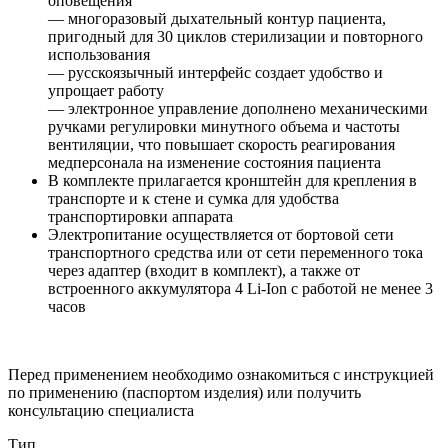
оповещения
— многоразовый дыхательный контур пациента,
пригодный для 30 циклов стерилизации и повторного
использования
— русскоязычный интерфейс создает удобство и
упрощает работу
— электронное управление дополнено механическими
ручками регулировки минутного объема и частоты
вентиляции, что повышает скорость реагирования
медперсонала на изменение состояния пациента
В комплекте прилагается кронштейн для крепления в
транспорте и к стене и сумка для удобства
транспортировки аппарата
Электропитание осуществляется от бортовой сети
транспортного средства или от сети переменного тока
через адаптер (входит в комплект), а также от
встроенного аккумулятора 4 Li-Ion с работой не менее 3
часов
Перед применением необходимо ознакомиться с инструкцией
по применению (паспортом изделия) или получить
консультацию специалиста
Тип