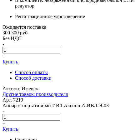
В комплекте: незаряженный кислородный баллон 2 л и
редуктор
Регистрационное удостоверение
Ожидается поставка
300 300
руб.
Без НДС
-
+
Купить
Способ оплаты
Способ доставки
Аксион, Ижевск
Другие товары производителя
Арт. 7219
Аппарат портативный ИВЛ Аксион А-ИВЛ-Э-03
-
+
Купить
Описание