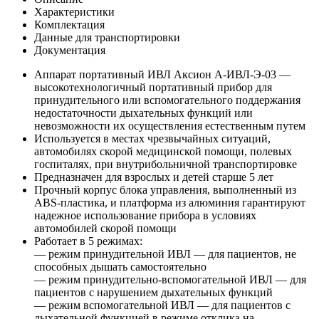
Характеристики
Комплектация
Данные для транспортировки
Документация
Аппарат портативный ИВЛ Аксион А-ИВЛ-Э-03 —
высокотехнологичный портативный прибор для
принудительного или вспомогательного поддержания
недостаточности дыхательных функций или
невозможности их осуществления естественным путем
Используется в местах чрезвычайных ситуаций,
автомобилях скорой медицинской помощи, полевых
госпиталях, при внутрибольничной транспортировке
Предназначен для взрослых и детей старше 5 лет
Прочный корпус блока управления, выполненный из
ABS-пластика, и платформа из алюминия гарантируют
надежное использование прибора в условиях
автомобилей скорой помощи
Работает в 5 режимах:
— режим принудительной ИВЛ — для пациентов, не
способных дышать самостоятельно
— режим принудительно-вспомогательной ИВЛ — для
пациентов с нарушением дыхательных функций
— режим вспомогательной ИВЛ — для пациентов с
дыхательной функцией в режиме отклика на