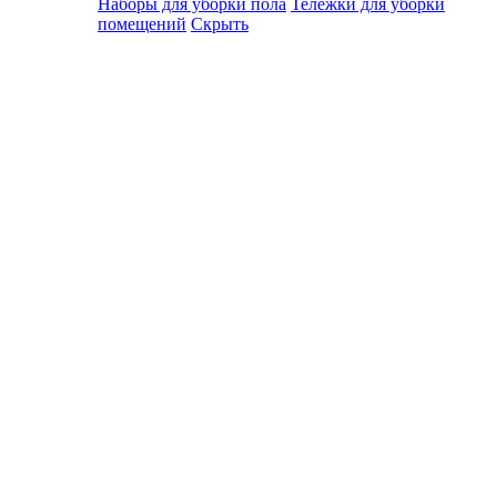
Наборы для уборки пола
Тележки для уборки
помещений
Скрыть