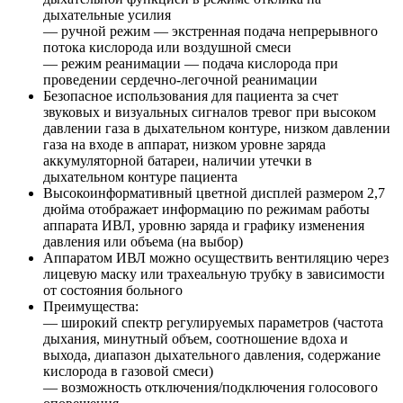
дыхательные усилия
— ручной режим — экстренная подача непрерывного
потока кислорода или воздушной смеси
— режим реанимации — подача кислорода при
проведении сердечно-легочной реанимации
Безопасное использования для пациента за счет
звуковых и визуальных сигналов тревог при высоком
давлении газа в дыхательном контуре, низком давлении
газа на входе в аппарат, низком уровне заряда
аккумуляторной батареи, наличии утечки в
дыхательном контуре пациента
Высокоинформативный цветной дисплей размером 2,7
дюйма отображает информацию по режимам работы
аппарата ИВЛ, уровню заряда и графику изменения
давления или объема (на выбор)
Аппаратом ИВЛ можно осуществить вентиляцию через
лицевую маску или трахеальную трубку в зависимости
от состояния больного
Преимущества:
— широкий спектр регулируемых параметров (частота
дыхания, минутный объем, соотношение вдоха и
выхода, диапазон дыхательного давления, содержание
кислорода в газовой смеси)
— возможность отключения/подключения голосового