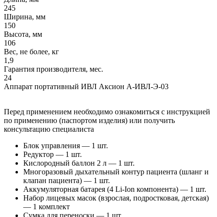
245
Ширина, мм
150
Высота, мм
106
Вес, не более, кг
1,9
Гарантия производителя, мес.
24
Аппарат портативный ИВЛ Аксион А-ИВЛ-Э-03
Перед применением необходимо ознакомиться с инструкцией
по применению (паспортом изделия) или получить
консультацию специалиста
Блок управления — 1 шт.
Редуктор — 1 шт.
Кислородный баллон 2 л — 1 шт.
Многоразовый дыхательный контур пациента (шланг и
клапан пациента) — 1 шт.
Аккумуляторная батарея (4 Li-Ion компонента) — 1 шт.
Набор лицевых масок (взрослая, подростковая, детская)
— 1 комплект
Сумка для переноски — 1 шт.