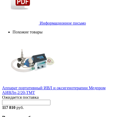
Информационное письмо
Похожие товары
Аппарат портативный ИВЛ и оксигенотерапии Медпром
АИВЛп-2/20-ТМТ
Ожидается поставка
117 810
руб.