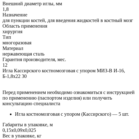
Внешний диаметр иглы, мм
1,8
Назначение
для пункции костей, для введения жидкостей в костный мозг
Область применения
хирургия
Тип
многоразовая
Материал
нержавеющая сталь
Гарантия производителя, мес.
12
Игла Кассирского костномозговая с упором МИЗ-В И-16,
Б-1,8x22 30
Перед применением необходимо ознакомиться с инструкцией
по применению (паспортом изделия) или получить
консультацию специалиста
Игла костномозговая с упором (Кассирского) — 5 шт.
Габариты в упаковке, м
0,15х0,09х0,025
Вес в упаковке, кг