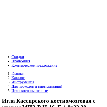
Скидки
Прайс-лист
Коммерческое предложение
Главная
Каталог
Инструменты
Для проколов и впрыскиваний
Иглы костномозговые
Игла Кассирского костномозговая с