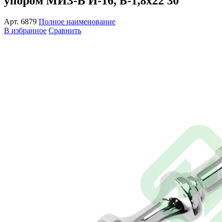
упором МИЗ-В И-16, Б-1,8x22 30
Арт.
6879
Полное наименование
В избранное
Сравнить