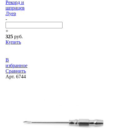
Рекорд и
шприцев
Луер
-
+
325
руб.
Купить
В
избранное
Сравнить
Арт.
6744