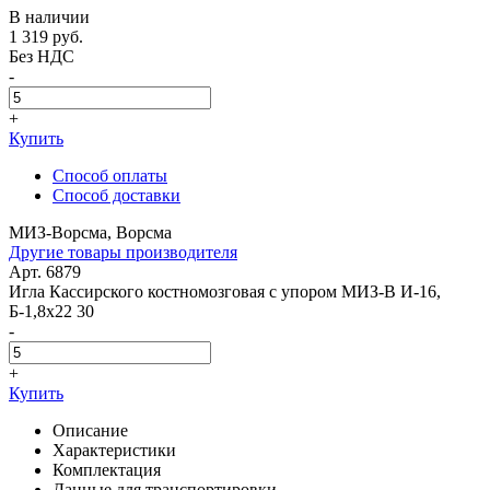
В наличии
1 319
руб.
Без НДС
-
+
Купить
Способ оплаты
Способ доставки
МИЗ-Ворсма, Ворсма
Другие товары производителя
Арт. 6879
Игла Кассирского костномозговая с упором МИЗ-В И-16,
Б-1,8x22 30
-
+
Купить
Описание
Характеристики
Комплектация
Данные для транспортировки