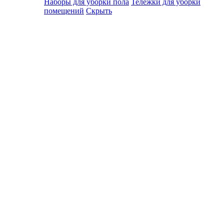
Наборы для уборки пола
Тележки для уборки
помещений
Скрыть