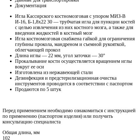
Документация
Игла Кассирского костномозговая с упором МИЗ-В
И-16, Б-1,8x22 30 — трубчатая игла для пункции костей
с целью извлечения из них костного мозга, а также для
введения жидкостей в костный мозг
Игла костномозговая снабжена гайкой для ограничения
глубины прокола, мандреном и съемной рукояткой,
облегчающей прокол
Длина иглы — 22 мм, угол заточки — 30°
Прокалывание кости осуществляется вращением иглы
вокруг ее оси
Изготовлена из нержавеющей стали
Дезинфекция и предстерилизационная очистка
инструментов проводится в соответствии с паспортом
Продаются по 5 штук
Перед применением необходимо ознакомиться с инструкцией
по применению (паспортом изделия) или получить
консультацию специалиста
Общая длина, мм
102