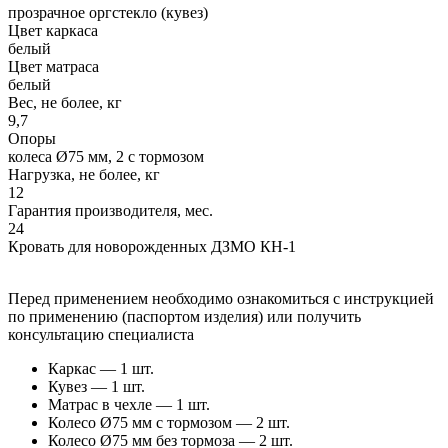
прозрачное оргстекло (кувез)
Цвет каркаса
белый
Цвет матраса
белый
Вес, не более, кг
9,7
Опоры
колеса Ø75 мм, 2 с тормозом
Нагрузка, не более, кг
12
Гарантия производителя, мес.
24
Кровать для новорожденных ДЗМО КН-1
Перед применением необходимо ознакомиться с инструкцией
по применению (паспортом изделия) или получить
консультацию специалиста
Каркас — 1 шт.
Кувез — 1 шт.
Матрас в чехле — 1 шт.
Колесо Ø75 мм с тормозом — 2 шт.
Колесо Ø75 мм без тормоза — 2 шт.