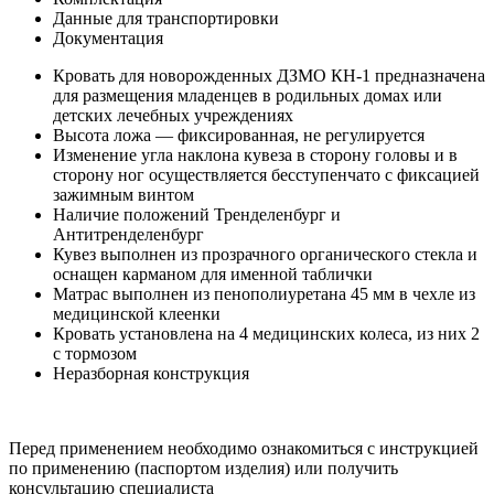
Данные для транспортировки
Документация
Кровать для новорожденных ДЗМО КН-1 предназначена
для размещения младенцев в родильных домах или
детских лечебных учреждениях
Высота ложа — фиксированная, не регулируется
Изменение угла наклона кувеза в сторону головы и в
сторону ног осуществляется бесступенчато с фиксацией
зажимным винтом
Наличие положений Тренделенбург и
Антитренделенбург
Кувез выполнен из прозрачного органического стекла и
оснащен карманом для именной таблички
Матрас выполнен из пенополиуретана 45 мм в чехле из
медицинской клеенки
Кровать установлена на 4 медицинских колеса, из них 2
с тормозом
Неразборная конструкция
Перед применением необходимо ознакомиться с инструкцией
по применению (паспортом изделия) или получить
консультацию специалиста