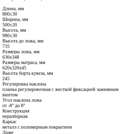
Длина, мм
800±30
Ширина, мм
500±20
Высота, мм
980±30
Высота до ложа, мм
735
Размеры ложа, мм
636х348
Размеры матраса, мм
620х320х45
Высота борта кувеза, мм
245
Регулировка наклона
планка регулировочная с жесткой фиксацией зажимным
винтом
Угол наклона ложа
от -8° до 8°
Конструкция
неразборная
Каркас
металл с полимерным покрытием
Ложе