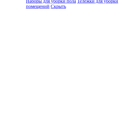
Наборы для уборки пола
Тележки для уборки
помещений
Скрыть