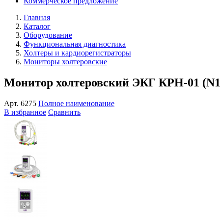
Коммерческое предложение
Главная
Каталог
Оборудование
Функциональная диагностика
Холтеры и кардиорегистраторы
Мониторы холтеровские
Монитор холтеровский ЭКГ КРН-01 (N1
Арт.
6275
Полное наименование
В избранное
Сравнить