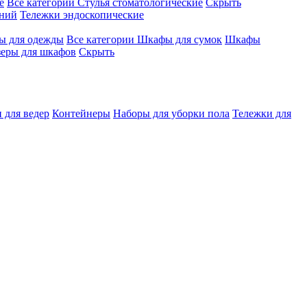
е
Все категории
Стулья стоматологические
Скрыть
ений
Тележки эндоскопические
 для одежды
Все категории
Шкафы для сумок
Шкафы
зеры для шкафов
Скрыть
 для ведер
Контейнеры
Наборы для уборки пола
Тележки для