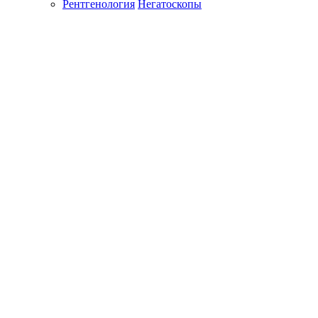
Рентгенология
Негатоскопы