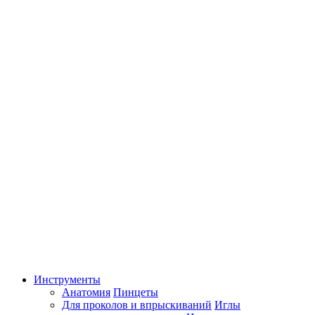
Инструменты
Анатомия
Пинцеты
Для проколов и впрыскиваний
Иглы