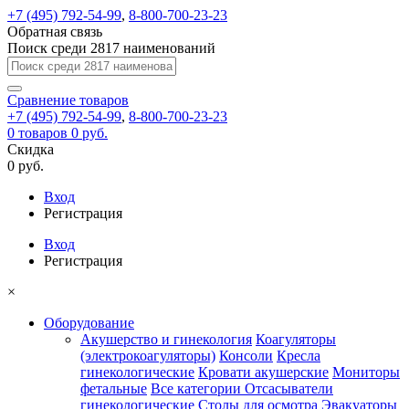
+7 (495) 792-54-99
,
8-800-700-23-23
Обратная связь
Поиск среди 2817 наименований
Сравнение
товаров
+7 (495) 792-54-99
,
8-800-700-23-23
0
товаров
0 руб.
Скидка
0 руб.
Вход
Регистрация
Вход
Регистрация
×
Оборудование
Акушерство и гинекология
Коагуляторы
(электрокоагуляторы)
Консоли
Кресла
гинекологические
Кровати акушерские
Мониторы
фетальные
Все категории
Отсасыватели
гинекологические
Столы для осмотра
Эвакуаторы