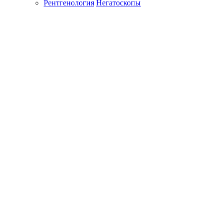
Рентгенология
Негатоскопы