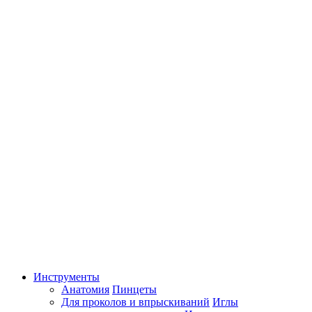
Инструменты
Анатомия
Пинцеты
Для проколов и впрыскиваний
Иглы