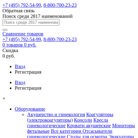
+7 (495) 792-54-99
,
8-800-700-23-23
Обратная связь
Поиск среди 2817 наименований
Сравнение
товаров
+7 (495) 792-54-99
,
8-800-700-23-23
0
товаров
0 руб.
Скидка
0 руб.
Вход
Регистрация
Вход
Регистрация
×
Оборудование
Акушерство и гинекология
Коагуляторы
(электрокоагуляторы)
Консоли
Кресла
гинекологические
Кровати акушерские
Мониторы
фетальные
Все категории
Отсасыватели
гинекологические
Столы для осмотра
Эвакуаторы