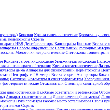
агуляторы)
Консоли
Кресла гинекологические
Кровати акушерск
дыма
Кольпоскопы
Скрыть
ппараты ИВЛ
Дефибрилляторы
Капнографы
Консоли
Все катег
 аппараты
Насосы инфузионные
Светильники
Расходные матери
атоскопы
Молоточки неврологические
Стетоскопы
Тонометры и
ые
Концентраторы кислородные
Увлажнители кислорода
Пульсо
ния и антивозрастной терапии
Кресла косметологические
Лазер
акуаторы дыма
Аппараты для физиотерапии
Дерматоскопы
Цент
остаты
Центрифуги
PH-метры
Все категории
Аспираторы
Боксы
копы)
Счётчики
Фотометры и спектрофотометры
Холодильники 
и фототерапевтические
Отсасыватели
Столы для санитарной обр
оры диагностические
Налобные осветители и рефлекторы
Отоск
ры)
Аппараты магнитотерапии
Диоптриметры (линзметры)
Ламп
ьмоскопы
Пупиллометры
Рабочее место офтальмолога
Столы пр
торы знаков
Скрыть
 бактерицидные
Рециркуляторы
Камеры для хранения стериль