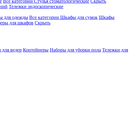
е
Все категории
Стулья стоматологические
Скрыть
ений
Тележки эндоскопические
 для одежды
Все категории
Шкафы для сумок
Шкафы
зеры для шкафов
Скрыть
 для ведер
Контейнеры
Наборы для уборки пола
Тележки для