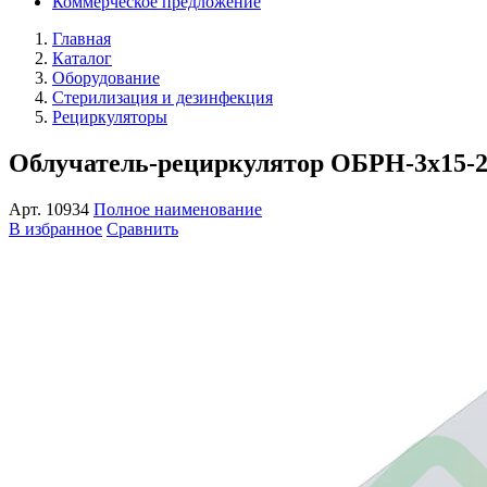
Коммерческое предложение
Главная
Каталог
Оборудование
Стерилизация и дезинфекция
Рециркуляторы
Облучатель-рециркулятор ОБРН-3x15-2
Арт.
10934
Полное наименование
В избранное
Сравнить