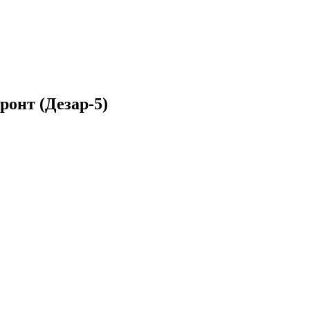
онт (Дезар-5)