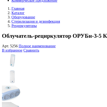
Коммерческое предложение
Главная
Каталог
Оборудование
Стерилизация и дезинфекция
Рециркуляторы
Облучатель-рециркулятор ОРУБн-3-5 Кр
Арт.
5256
Полное наименование
В избранное
Сравнить