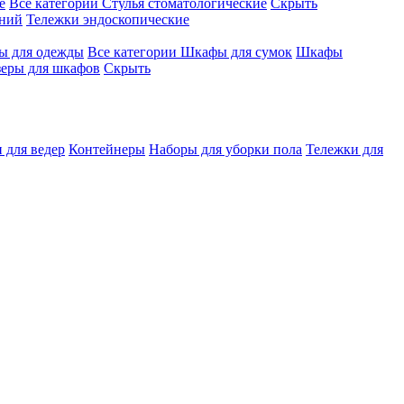
е
Все категории
Стулья стоматологические
Скрыть
ений
Тележки эндоскопические
 для одежды
Все категории
Шкафы для сумок
Шкафы
зеры для шкафов
Скрыть
 для ведер
Контейнеры
Наборы для уборки пола
Тележки для