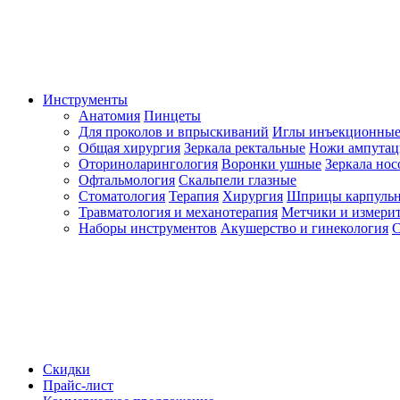
Инструменты
Анатомия
Пинцеты
Для проколов и впрыскиваний
Иглы инъекционные
Общая хирургия
Зеркала ректальные
Ножи ампута
Оториноларингология
Воронки ушные
Зеркала но
Офтальмология
Скальпели глазные
Стоматология
Терапия
Хирургия
Шприцы карпуль
Травматология и механотерапия
Метчики и измерит
Наборы инструментов
Акушерство и гинекология
С
Скидки
Прайс-лист