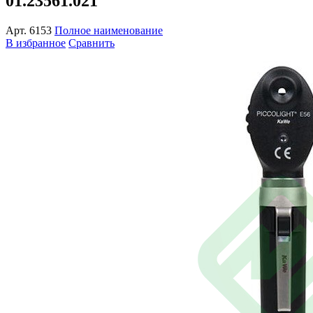
01.23561.021
Арт.
6153
Полное наименование
В избранное
Сравнить