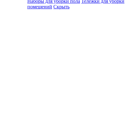
Наборы для уборки пола
Тележки для уборки
помещений
Скрыть