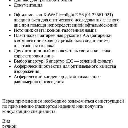
Документация
Офтальмоскоп KaWe Piccolight E 56 (01.23561.021)
предназначен для оптического исследования глазного
дна при помощи непосредственной офтальмоскопии
Источник света: ксенон-галогенная лампа
Пластиковая батареечная рукоятка AA (батарейки
в комплект не входят) с резьбовым соединением,
пластиковая головка
Двухпозиционный выключатель света и колесико
корректировки линз
Выбор апертур: 6 апертур (EC — зеленый фильтр)
Асферический объектив для оптимального качества
изображения
Асферический конденсор для оптимального
равномерного освещения
Перед применением необходимо ознакомиться с инструкцией
по применению (паспортом изделия) или получить
консультацию специалиста
Вид
ручной