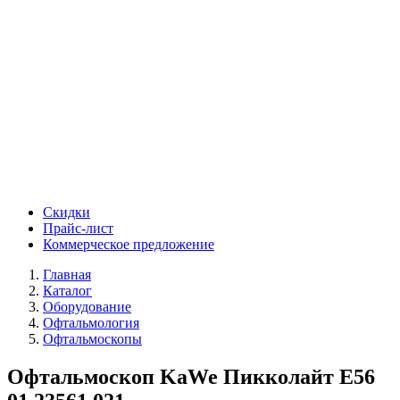
Скидки
Прайс-лист
Коммерческое предложение
Главная
Каталог
Оборудование
Офтальмология
Офтальмоскопы
Офтальмоскоп KaWe Пикколайт E56