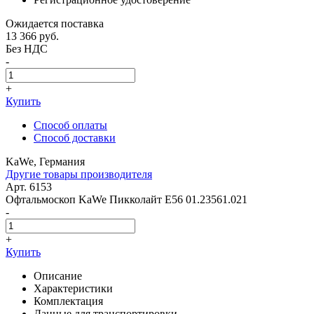
Ожидается поставка
13 366
руб.
Без НДС
-
+
Купить
Способ оплаты
Способ доставки
KaWe, Германия
Другие товары производителя
Арт. 6153
Офтальмоскоп KaWe Пикколайт E56 01.23561.021
-
+
Купить
Описание
Характеристики
Комплектация
Данные для транспортировки