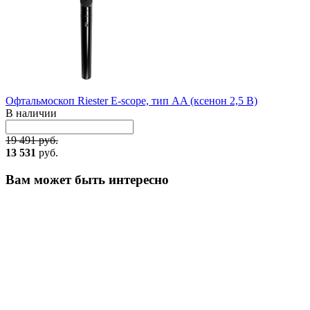
Офтальмоскоп Riester E-scope, тип AA (ксенон 2,5 B)
В наличии
19 491 руб.
13 531
руб.
Вам может быть интересно