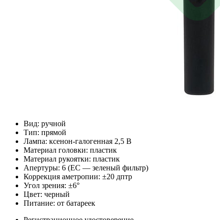
Вид: ручной
Тип: прямой
Лампа: ксенон-галогенная 2,5 В
Материал головки: пластик
Материал рукоятки: пластик
Апертуры: 6 (EC — зеленый фильтр)
Коррекция аметропии: ±20 дптр
Угол зрения: ±6°
Цвет: черный
Питание: от батареек
Регистрационное удостоверение