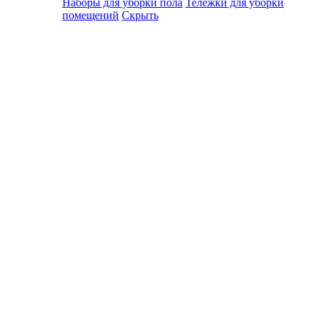
Наборы для уборки пола
Тележки для уборки
помещений
Скрыть