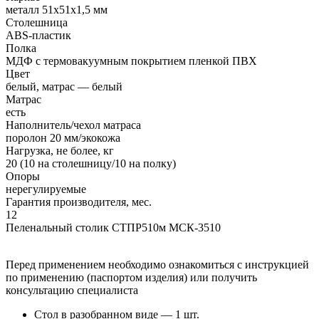
металл 51x51x1,5 мм
Столешница
ABS-пластик
Полка
МДФ с термовакуумным покрытием пленкой ПВХ
Цвет
белый, матрас — белый
Матрас
есть
Наполнитель/чехол матраса
поролон 20 мм/экокожа
Нагрузка, не более, кг
20 (10 на столешницу/10 на полку)
Опоры
нерегулируемые
Гарантия производителя, мес.
12
Пеленальный столик СТПР510м МСК-3510
Перед применением необходимо ознакомиться с инструкцией
по применению (паспортом изделия) или получить
консультацию специалиста
Стол в разобранном виде — 1 шт.