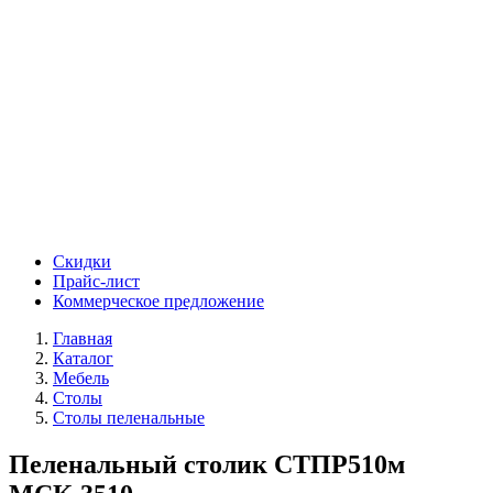
Скидки
Прайс-лист
Коммерческое предложение
Главная
Каталог
Мебель
Столы
Столы пеленальные
Пеленальный столик СТПР510м