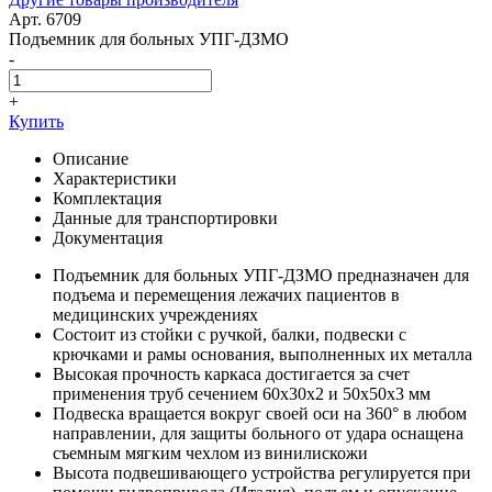
Арт. 6709
Подъемник для больных УПГ-ДЗМО
-
+
Купить
Описание
Характеристики
Комплектация
Данные для транспортировки
Документация
Подъемник для больных УПГ-ДЗМО предназначен для
подъема и перемещения лежачих пациентов в
медицинских учреждениях
Состоит из стойки с ручкой, балки, подвески с
крючками и рамы основания, выполненных их металла
Высокая прочность каркаса достигается за счет
применения труб сечением 60х30х2 и 50х50х3 мм
Подвеска вращается вокруг своей оси на 360° в любом
направлении, для защиты больного от удара оснащена
съемным мягким чехлом из винилискожи
Высота подвешивающего устройства регулируется при