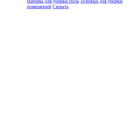
Наборы для уборки пола
Тележки для уборки
помещений
Скрыть