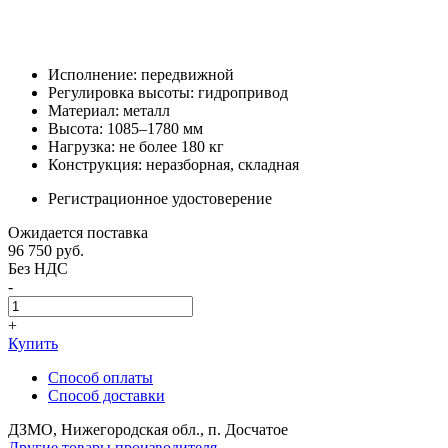
Исполнение: передвижной
Регулировка высоты: гидропривод
Материал: металл
Высота: 1085–1780 мм
Нагрузка: не более 180 кг
Конструкция: неразборная, складная
Регистрационное удостоверение
Ожидается поставка
96 750
руб.
Без НДС
-
+
Купить
Способ оплаты
Способ доставки
ДЗМО, Нижегородская обл., п. Досчатое
Другие товары производителя