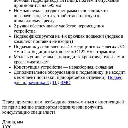
помощи гидропривода (Италия), подъем и опускание
производится на 695 мм
Ножная педаль раздвигает рамы основания, что
позволяет подвезти устройство вплотную к
инвалидному креслу
2 ручки обеспечивают удобство перемещения
устройства
Подвес фиксируется на 4-х крючках подвески (подвес в
комплект поставки не входит)
Подъемник установлен на 2-х медицинских колесах Ø75
мм и 2-х медицинских колесах Ø125 мм с тормозом
Модель универсальна, подходит к кроватям, тележкам и
креслам-каталкам
Конструкция устройства — неразборная, складная
Дополнительное оборудование к подъемнику (не входит
в комплект поставки, приобретается отдельно):
Подвес
для подъемника ПДП-ДЗМО
Перед применением необходимо ознакомиться с инструкцией
по применению (паспортом изделия) или получить
консультацию специалиста
Длина, мм
1320