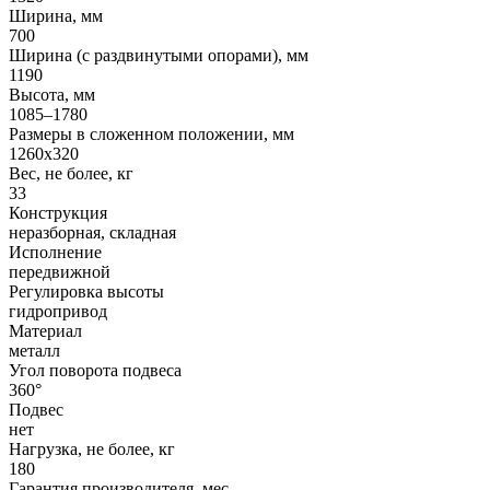
Ширина, мм
700
Ширина (с раздвинутыми опорами), мм
1190
Высота, мм
1085–1780
Размеры в сложенном положении, мм
1260х320
Вес, не более, кг
33
Конструкция
неразборная, складная
Исполнение
передвижной
Регулировка высоты
гидропривод
Материал
металл
Угол поворота подвеса
360°
Подвес
нет
Нагрузка, не более, кг
180
Гарантия производителя, мес.