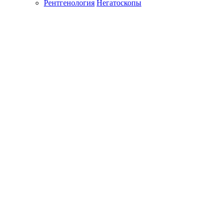
Рентгенология
Негатоскопы