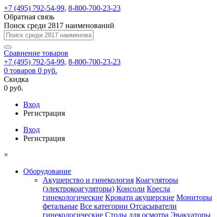
+7 (495) 792-54-99
,
8-800-700-23-23
Обратная связь
Поиск среди 2817 наименований
Сравнение
товаров
+7 (495) 792-54-99
,
8-800-700-23-23
0
товаров
0 руб.
Скидка
0 руб.
Вход
Регистрация
Вход
Регистрация
×
Оборудование
Акушерство и гинекология
Коагуляторы
(электрокоагуляторы)
Консоли
Кресла
гинекологические
Кровати акушерские
Мониторы
фетальные
Все категории
Отсасыватели
гинекологические
Столы для осмотра
Эвакуаторы