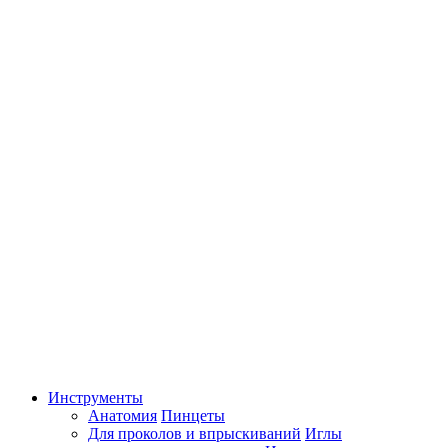
Инструменты
Анатомия
Пинцеты
Для проколов и впрыскиваний
Иглы