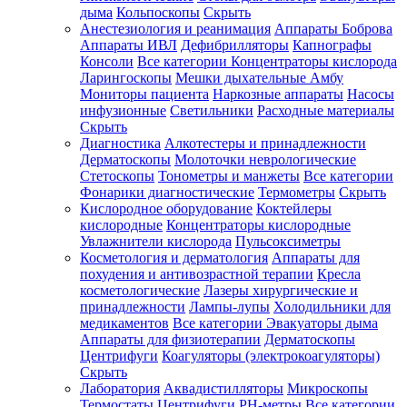
дыма
Кольпоскопы
Скрыть
Анестезиология и реанимация
Аппараты Боброва
Аппараты ИВЛ
Дефибрилляторы
Капнографы
Консоли
Все категории
Концентраторы кислорода
Ларингоскопы
Мешки дыхательные Амбу
Мониторы пациента
Наркозные аппараты
Насосы
инфузионные
Светильники
Расходные материалы
Скрыть
Диагностика
Алкотестеры и принадлежности
Дерматоскопы
Молоточки неврологические
Стетоскопы
Тонометры и манжеты
Все категории
Фонарики диагностические
Термометры
Скрыть
Кислородное оборудование
Коктейлеры
кислородные
Концентраторы кислородные
Увлажнители кислорода
Пульсоксиметры
Косметология и дерматология
Аппараты для
похудения и антивозрастной терапии
Кресла
косметологические
Лазеры хирургические и
принадлежности
Лампы-лупы
Холодильники для
медикаментов
Все категории
Эвакуаторы дыма
Аппараты для физиотерапии
Дерматоскопы
Центрифуги
Коагуляторы (электрокоагуляторы)
Скрыть
Лаборатория
Аквадистилляторы
Микроскопы
Термостаты
Центрифуги
PH-метры
Все категории