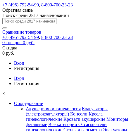
+7 (495) 792-54-99
,
8-800-700-23-23
Обратная связь
Поиск среди 2817 наименований
Сравнение
товаров
+7 (495) 792-54-99
,
8-800-700-23-23
0
товаров
0 руб.
Скидка
0 руб.
Вход
Регистрация
Вход
Регистрация
×
Оборудование
Акушерство и гинекология
Коагуляторы
(электрокоагуляторы)
Консоли
Кресла
гинекологические
Кровати акушерские
Мониторы
фетальные
Все категории
Отсасыватели
гинекологические
Столы для осмотра
Эвакуаторы