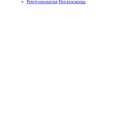
Рентгенология
Негатоскопы