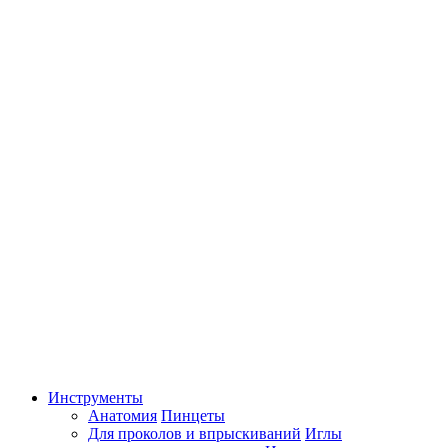
Инструменты
Анатомия
Пинцеты
Для проколов и впрыскиваний
Иглы