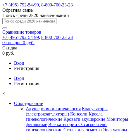
+7 (495) 792-54-99
,
8-800-700-23-23
Обратная связь
Поиск среди 2820 наименований
Сравнение
товаров
+7 (495) 792-54-99
,
8-800-700-23-23
0
товаров
0 руб.
Скидка
0 руб.
Вход
Регистрация
Вход
Регистрация
×
Оборудование
Акушерство и гинекология
Коагуляторы
(электрокоагуляторы)
Консоли
Кресла
гинекологические
Кровати акушерские
Мониторы
фетальные
Все категории
Отсасыватели
гинекологические
Столы для осмотра
Эвакуаторы