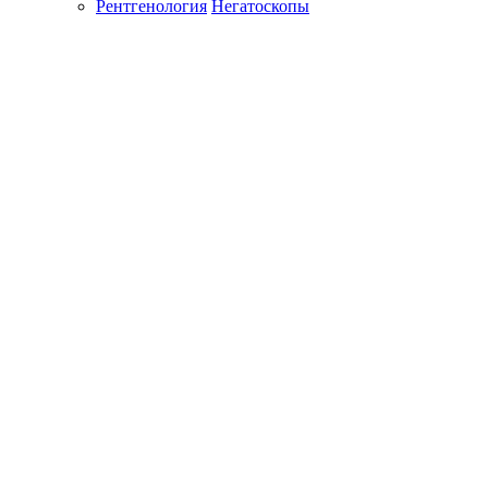
Рентгенология
Негатоскопы