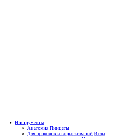
Инструменты
Анатомия
Пинцеты
Для проколов и впрыскиваний
Иглы