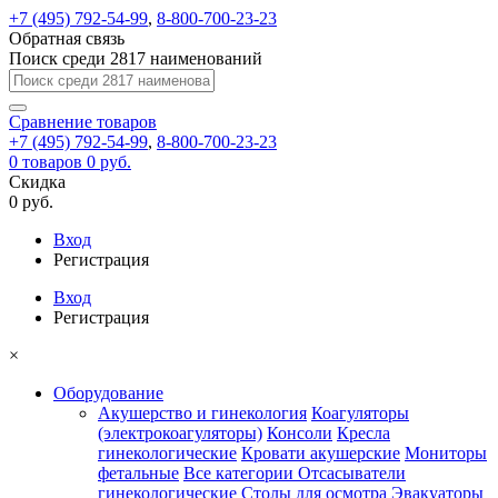
+7 (495) 792-54-99
,
8-800-700-23-23
Обратная связь
Поиск среди 2817 наименований
Сравнение
товаров
+7 (495) 792-54-99
,
8-800-700-23-23
0
товаров
0 руб.
Скидка
0 руб.
Вход
Регистрация
Вход
Регистрация
×
Оборудование
Акушерство и гинекология
Коагуляторы
(электрокоагуляторы)
Консоли
Кресла
гинекологические
Кровати акушерские
Мониторы
фетальные
Все категории
Отсасыватели
гинекологические
Столы для осмотра
Эвакуаторы