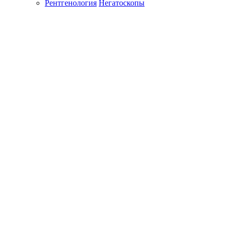
Рентгенология
Негатоскопы