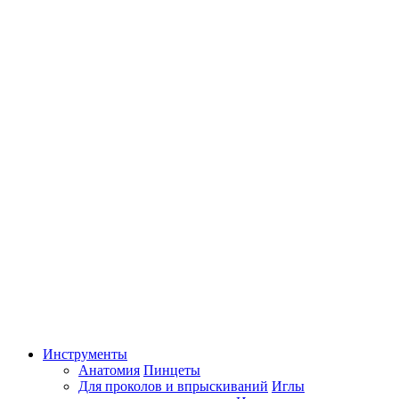
Инструменты
Анатомия
Пинцеты
Для проколов и впрыскиваний
Иглы