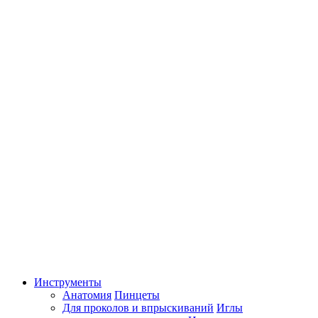
Инструменты
Анатомия
Пинцеты
Для проколов и впрыскиваний
Иглы