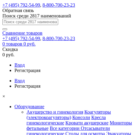
+7 (495) 792-54-99
,
8-800-700-23-23
Обратная связь
Поиск среди 2817 наименований
Сравнение
товаров
+7 (495) 792-54-99
,
8-800-700-23-23
0
товаров
0 руб.
Скидка
0 руб.
Вход
Регистрация
Вход
Регистрация
×
Оборудование
Акушерство и гинекология
Коагуляторы
(электрокоагуляторы)
Консоли
Кресла
гинекологические
Кровати акушерские
Мониторы
фетальные
Все категории
Отсасыватели
гинекологические
Столы для осмотра
Эвакуаторы