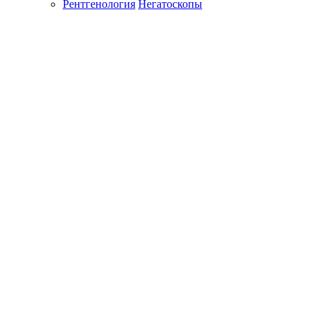
Рентгенология
Негатоскопы