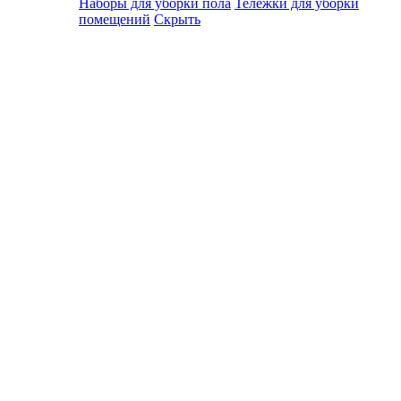
Наборы для уборки пола
Тележки для уборки
помещений
Скрыть