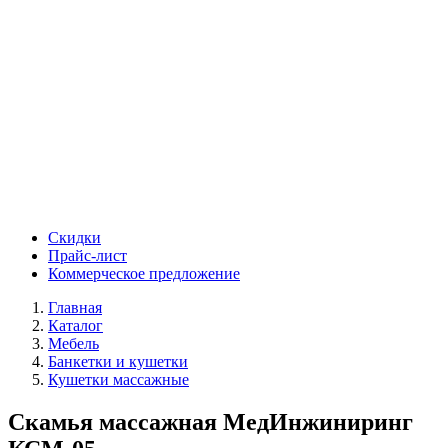
Скидки
Прайс-лист
Коммерческое предложение
Главная
Каталог
Мебель
Банкетки и кушетки
Кушетки массажные
Скамья массажная МедИнжиниринг