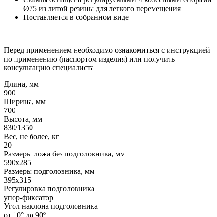
Ø75 из литой резины для легкого перемещения
Поставляется в собранном виде
Перед применением необходимо ознакомиться с инструкцией
по применению (паспортом изделия) или получить
консультацию специалиста
Длина, мм
900
Ширина, мм
700
Высота, мм
830/1350
Вес, не более, кг
20
Размеры ложа без подголовника, мм
590x285
Размеры подголовника, мм
395x315
Регулировка подголовника
упор-фиксатор
Угол наклона подголовника
от 10° до 90º