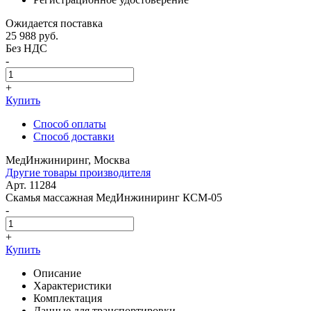
Ожидается поставка
25 988
руб.
Без НДС
-
+
Купить
Способ оплаты
Способ доставки
МедИнжиниринг, Москва
Другие товары производителя
Арт. 11284
Скамья массажная МедИнжиниринг КСМ-05
-
+
Купить
Описание
Характеристики
Комплектация
Данные для транспортировки