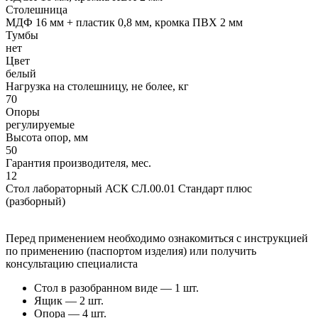
Столешница
МДФ 16 мм + пластик 0,8 мм, кромка ПВХ 2 мм
Тумбы
нет
Цвет
белый
Нагрузка на столешницу, не более, кг
70
Опоры
регулируемые
Высота опор, мм
50
Гарантия производителя, мес.
12
Стол лабораторный АСК СЛ.00.01 Стандарт плюс
(разборный)
Перед применением необходимо ознакомиться с инструкцией
по применению (паспортом изделия) или получить
консультацию специалиста
Стол в разобранном виде — 1 шт.
Ящик — 2 шт.
Опора — 4 шт.