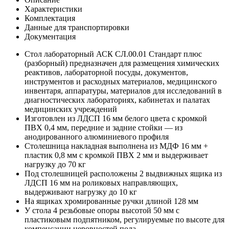
Характеристики
Комплектация
Данные для транспортировки
Документация
Стол лабораторный АСК СЛ.00.01 Стандарт плюс
(разборный) предназначен для размещения химических
реактивов, лабораторной посуды, документов,
инструментов и расходных материалов, медицинского
инвентаря, аппаратуры, материалов для исследований в
диагностических лабораториях, кабинетах и палатах
медицинских учреждений
Изготовлен из ЛДСП 16 мм белого цвета с кромкой
ПВХ 0,4 мм, передние и задние стойки — из
анодированного алюминиевого профиля
Столешница накладная выполнена из МДФ 16 мм +
пластик 0,8 мм с кромкой ПВХ 2 мм и выдерживает
нагрузку до 70 кг
Под столешницей расположены 2 выдвижных ящика из
ЛДСП 16 мм на роликовых направляющих,
выдерживают нагрузку до 10 кг
На ящиках хромированные ручки длиной 128 мм
У стола 4 резьбовые опоры высотой 50 мм с
пластиковым подпятником, регулируемые по высоте для
компенсации неровностей пола