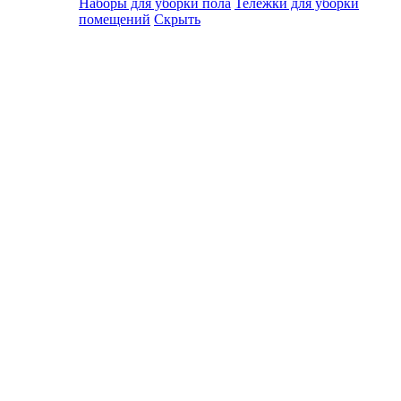
Наборы для уборки пола
Тележки для уборки
помещений
Скрыть