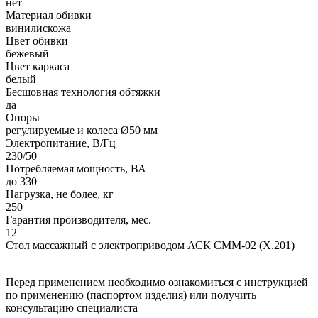
нет
Материал обивки
винилискожа
Цвет обивки
бежевый
Цвет каркаса
белый
Бесшовная технология обтяжки
да
Опоры
регулируемые и колеса Ø50 мм
Электропитание, В/Гц
230/50
Потребляемая мощность, ВА
до 330
Нагрузка, не более, кг
250
Гарантия производителя, мес.
12
Стол массажный с электроприводом АСК СММ-02 (X.201)
Перед применением необходимо ознакомиться с инструкцией
по применению (паспортом изделия) или получить
консультацию специалиста