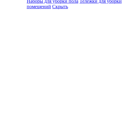
Наборы для уборки пола
Тележки для уборки
помещений
Скрыть