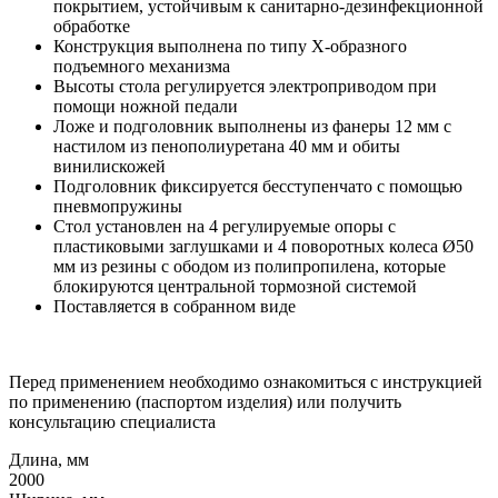
покрытием, устойчивым к санитарно-дезинфекционной
обработке
Конструкция выполнена по типу X-образного
подъемного механизма
Высоты стола регулируется электроприводом при
помощи ножной педали
Ложе и подголовник выполнены из фанеры 12 мм с
настилом из пенополиуретана 40 мм и обиты
винилискожей
Подголовник фиксируется бесступенчато с помощью
пневмопружины
Стол установлен на 4 регулируемые опоры с
пластиковыми заглушками и 4 поворотных колеса Ø50
мм из резины с ободом из полипропилена, которые
блокируются центральной тормозной системой
Поставляется в собранном виде
Перед применением необходимо ознакомиться с инструкцией
по применению (паспортом изделия) или получить
консультацию специалиста
Длина, мм
2000