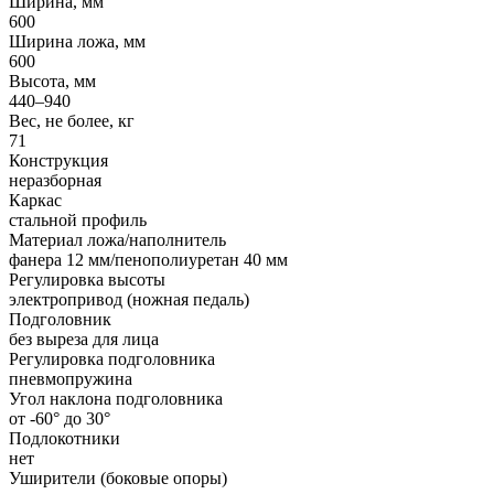
Ширина, мм
600
Ширина ложа, мм
600
Высота, мм
440–940
Вес, не более, кг
71
Конструкция
неразборная
Каркас
стальной профиль
Материал ложа/наполнитель
фанера 12 мм/пенополиуретан 40 мм
Регулировка высоты
электропривод (ножная педаль)
Подголовник
без выреза для лица
Регулировка подголовника
пневмопружина
Угол наклона подголовника
от -60° до 30°
Подлокотники
нет
Уширители (боковые опоры)