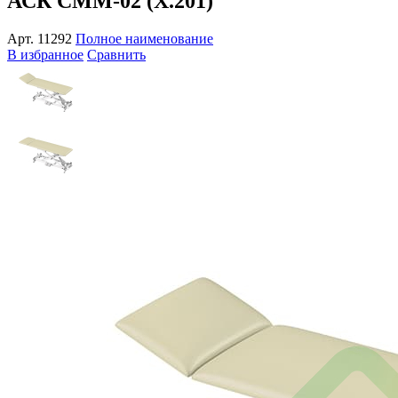
АСК СММ-02 (X.201)
Арт.
11292
Полное наименование
В избранное
Сравнить