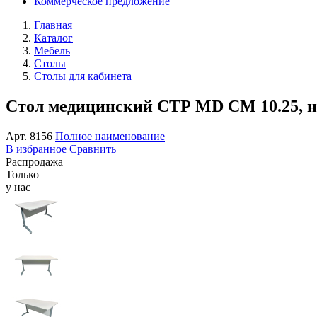
Коммерческое предложение
Главная
Каталог
Мебель
Столы
Столы для кабинета
Стол медицинский СТР MD CM 10.25, н
Арт.
8156
Полное наименование
В избранное
Сравнить
Распродажа
Только
у нас