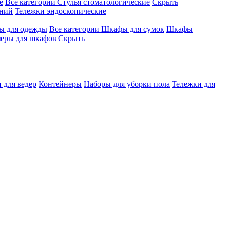
е
Все категории
Стулья стоматологические
Скрыть
ений
Тележки эндоскопические
 для одежды
Все категории
Шкафы для сумок
Шкафы
зеры для шкафов
Скрыть
 для ведер
Контейнеры
Наборы для уборки пола
Тележки для