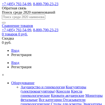
+7 (495) 792-54-99
,
8-800-700-23-23
Обратная связь
Поиск среди 2820 наименований
Сравнение
товаров
+7 (495) 792-54-99
,
8-800-700-23-23
0
товаров
0 руб.
Скидка
0 руб.
Вход
Регистрация
Вход
Регистрация
×
Оборудование
Акушерство и гинекология
Коагуляторы
(электрокоагуляторы)
Консоли
Кресла
гинекологические
Кровати акушерские
Мониторы
фетальные
Все категории
Отсасыватели
гинекологические
Столы для осмотра
Эвакуаторы