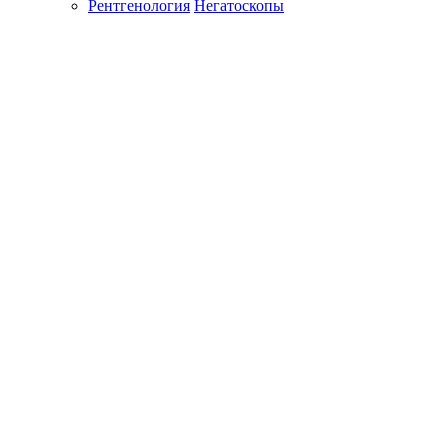
Рентгенология
Негатоскопы