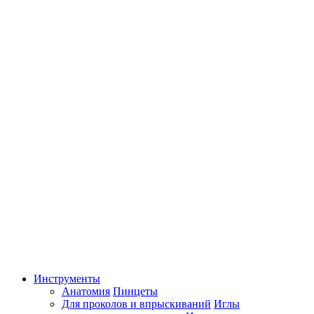
Инструменты
Анатомия
Пинцеты
Для проколов и впрыскиваний
Иглы