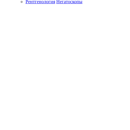
Рентгенология
Негатоскопы