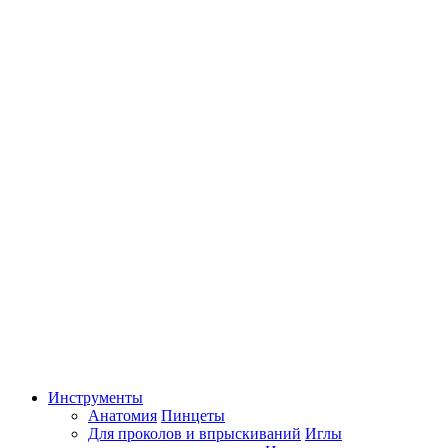
Инструменты
Анатомия
Пинцеты
Для проколов и впрыскиваний
Иглы