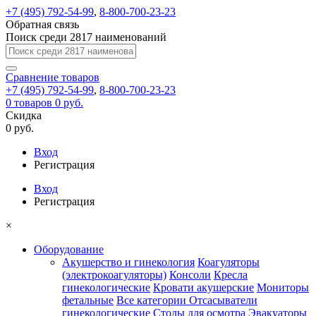
+7 (495) 792-54-99
,
8-800-700-23-23
Обратная связь
Поиск среди 2817 наименований
Сравнение
товаров
+7 (495) 792-54-99
,
8-800-700-23-23
0
товаров
0 руб.
Скидка
0 руб.
Вход
Регистрация
Вход
Регистрация
×
Оборудование
Акушерство и гинекология
Коагуляторы
(электрокоагуляторы)
Консоли
Кресла
гинекологические
Кровати акушерские
Мониторы
фетальные
Все категории
Отсасыватели
гинекологические
Столы для осмотра
Эвакуаторы