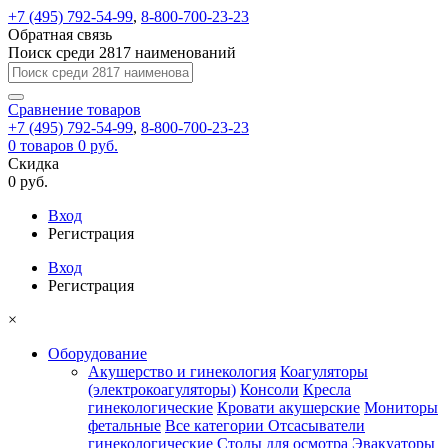
+7 (495) 792-54-99
,
8-800-700-23-23
Обратная связь
Поиск среди 2817 наименований
Сравнение
товаров
+7 (495) 792-54-99
,
8-800-700-23-23
0
товаров
0 руб.
Скидка
0 руб.
Вход
Регистрация
Вход
Регистрация
×
Оборудование
Акушерство и гинекология
Коагуляторы
(электрокоагуляторы)
Консоли
Кресла
гинекологические
Кровати акушерские
Мониторы
фетальные
Все категории
Отсасыватели
гинекологические
Столы для осмотра
Эвакуаторы