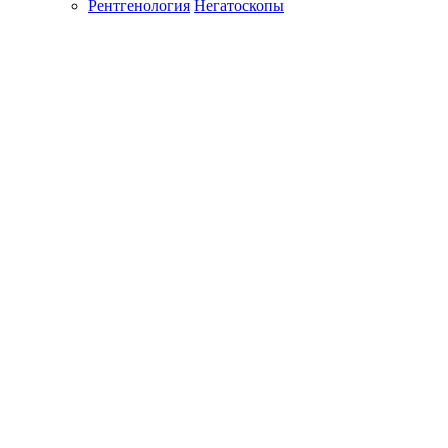
Рентгенология
Негатоскопы