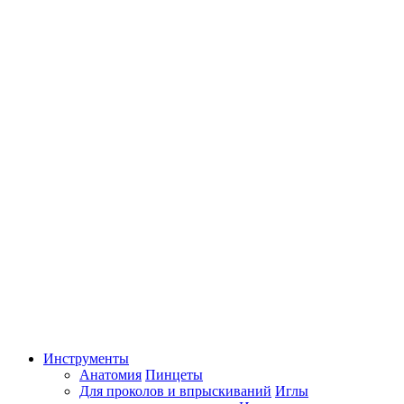
Инструменты
Анатомия
Пинцеты
Для проколов и впрыскиваний
Иглы