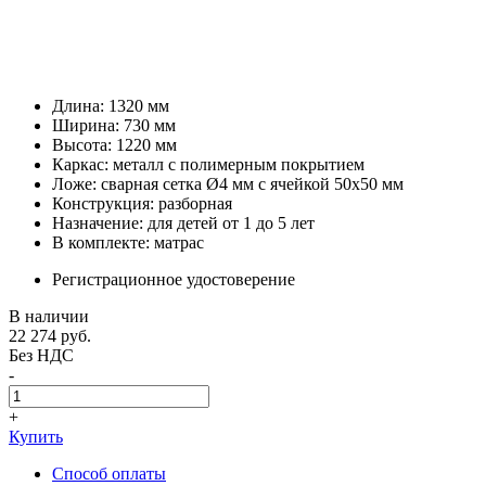
Длина: 1320 мм
Ширина: 730 мм
Высота: 1220 мм
Каркас: металл с полимерным покрытием
Ложе: сварная сетка Ø4 мм с ячейкой 50х50 мм
Конструкция: разборная
Назначение: для детей от 1 до 5 лет
В комплекте: матрас
Регистрационное удостоверение
В наличии
22 274
руб.
Без НДС
-
+
Купить
Способ оплаты