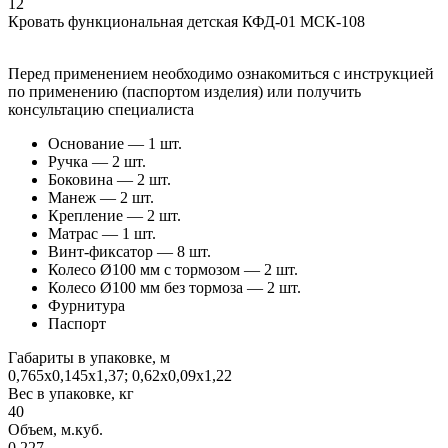
12
Кровать функциональная детская КФД-01 МСК-108
Перед применением необходимо ознакомиться с инструкцией
по применению (паспортом изделия) или получить
консультацию специалиста
Основание — 1 шт.
Ручка — 2 шт.
Боковина — 2 шт.
Манеж — 2 шт.
Крепление — 2 шт.
Матрас — 1 шт.
Винт-фиксатор — 8 шт.
Колесо Ø100 мм с тормозом — 2 шт.
Колесо Ø100 мм без тормоза — 2 шт.
Фурнитура
Паспорт
Габариты в упаковке, м
0,765х0,145х1,37; 0,62х0,09х1,22
Вес в упаковке, кг
40
Объем, м.куб.
0.227