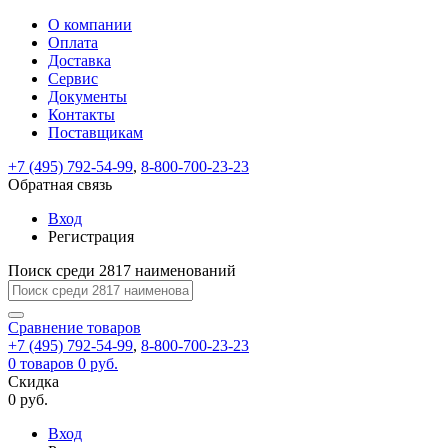
О компании
Восстановление
Обратная
Вход
Регистрация
Оплата
пароля
связь
На
Доставка
вашу
Сервис
почту
Только
Только
Документы
test@example.com
для
для
Ваше
Введите
Заполните
отправлена
ИП
ИП
Контакты
новый
Пароль
На
сообщение
форму.
ссылка.
и
и
пароль
Поставщикам
успешно
вашу
успешно
юр.
юр.
Перейдите
отправлено.
лиц
лиц
восстановлен
почту
Мы
+7 (495) 792-54-99
,
8-800-700-23-23
по
test@test.ru
ней
отправим
Обратная связь
для
отправлена
вам
завершения
ссылка.
Вход
регистрации.
ссылку
Регистрация
Войти
на
указанный
Перейдите
Сообщение
Поиск среди 2817 наименований
Ок
электронный
по
адрес,
ней
перейдя
Сравнение
для
товаров
по
+7 (495) 792-54-99
,
8-800-700-23-23
смены
Запомнить
Забыли
0
товаров
которой
0 руб.
пароля.
меня
пароль?
Сменить
Скидка
вы
0 руб.
сможете
пароль
Я принимаю условия
Войти
задать
пользовательского
Вход
новый
соглашения
и