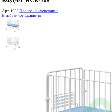
КФД-01 МСК-108
Арт.
1983
Полное наименование
В избранное
Сравнить