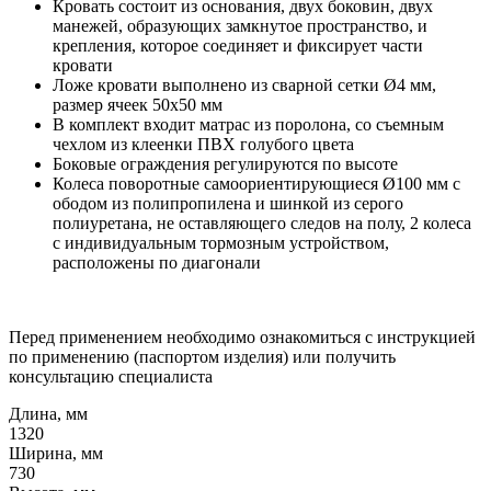
Кровать состоит из основания, двух боковин, двух
манежей, образующих замкнутое пространство, и
крепления, которое соединяет и фиксирует части
кровати
Ложе кровати выполнено из сварной сетки Ø4 мм,
размер ячеек 50х50 мм
В комплект входит матрас из поролона, со съемным
чехлом из клеенки ПВХ голубого цвета
Боковые ограждения регулируются по высоте
Колеса поворотные самоориентирующиеся Ø100 мм с
ободом из полипропилена и шинкой из серого
полиуретана, не оставляющего следов на полу, 2 колеса
с индивидуальным тормозным устройством,
расположены по диагонали
Перед применением необходимо ознакомиться с инструкцией
по применению (паспортом изделия) или получить
консультацию специалиста
Длина, мм
1320
Ширина, мм
730