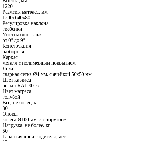
Высота, мм
1220
Размеры матраса, мм
1200х640х80
Регулировка наклона
гребенки
Угол наклона ложа
от 0° до 9°
Конструкция
разборная
Каркас
металл с полимерным покрытием
Ложе
сварная сетка Ø4 мм, с ячейкой 50х50 мм
Цвет каркаса
белый RAL 9016
Цвет матраса
голубой
Вес, не более, кг
30
Опоры
колеса Ø100 мм, 2 с тормозом
Нагрузка, не более, кг
50
Гарантия производителя, мес.