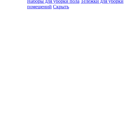
Наборы для уборки пола
Тележки для уборки
помещений
Скрыть