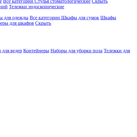
е
Все категории
Стулья стоматологические
Скрыть
ений
Тележки эндоскопические
 для одежды
Все категории
Шкафы для сумок
Шкафы
зеры для шкафов
Скрыть
 для ведер
Контейнеры
Наборы для уборки пола
Тележки для