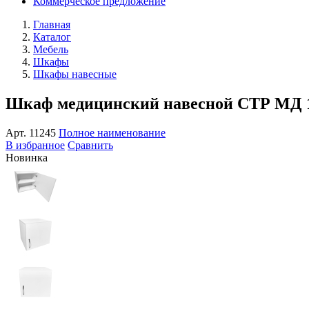
Коммерческое предложение
Главная
Каталог
Мебель
Шкафы
Шкафы навесные
Шкаф медицинский навесной СТР МД 1
Арт.
11245
Полное наименование
В избранное
Сравнить
Новинка