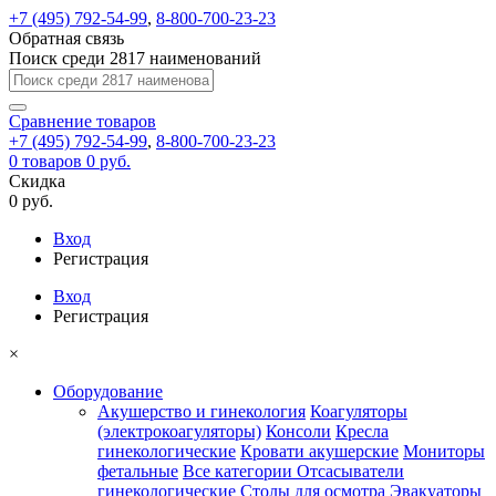
+7 (495) 792-54-99
,
8-800-700-23-23
Обратная связь
Поиск среди 2817 наименований
Сравнение
товаров
+7 (495) 792-54-99
,
8-800-700-23-23
0
товаров
0 руб.
Скидка
0 руб.
Вход
Регистрация
Вход
Регистрация
×
Оборудование
Акушерство и гинекология
Коагуляторы
(электрокоагуляторы)
Консоли
Кресла
гинекологические
Кровати акушерские
Мониторы
фетальные
Все категории
Отсасыватели
гинекологические
Столы для осмотра
Эвакуаторы