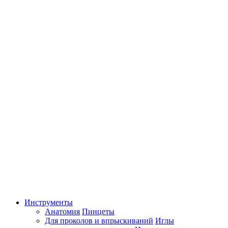
Инструменты
Анатомия
Пинцеты
Для проколов и впрыскиваний
Иглы