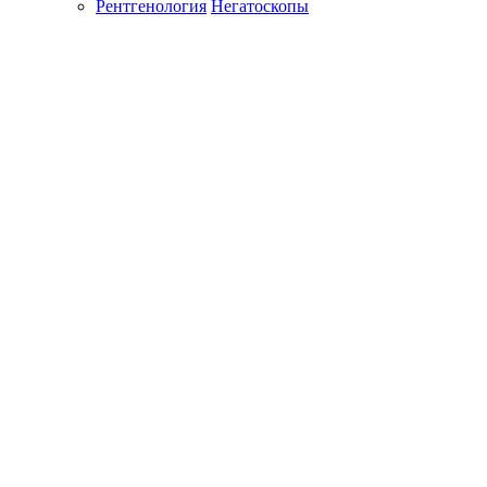
Рентгенология
Негатоскопы