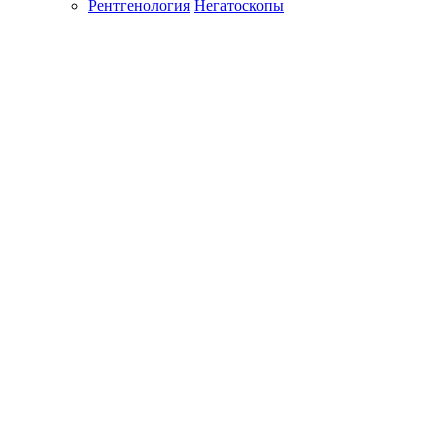
Рентгенология
Негатоскопы