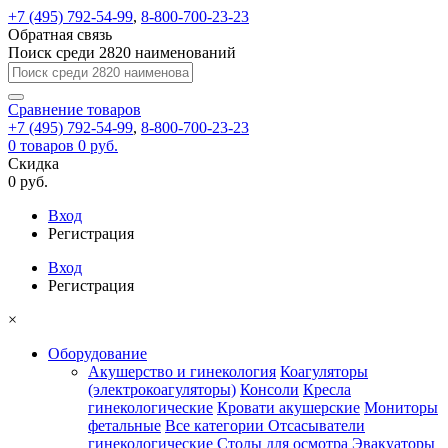
+7 (495) 792-54-99
,
8-800-700-23-23
Обратная связь
Поиск среди 2820 наименований
Сравнение
товаров
+7 (495) 792-54-99
,
8-800-700-23-23
0
товаров
0 руб.
Скидка
0 руб.
Вход
Регистрация
Вход
Регистрация
×
Оборудование
Акушерство и гинекология
Коагуляторы
(электрокоагуляторы)
Консоли
Кресла
гинекологические
Кровати акушерские
Мониторы
фетальные
Все категории
Отсасыватели
гинекологические
Столы для осмотра
Эвакуаторы