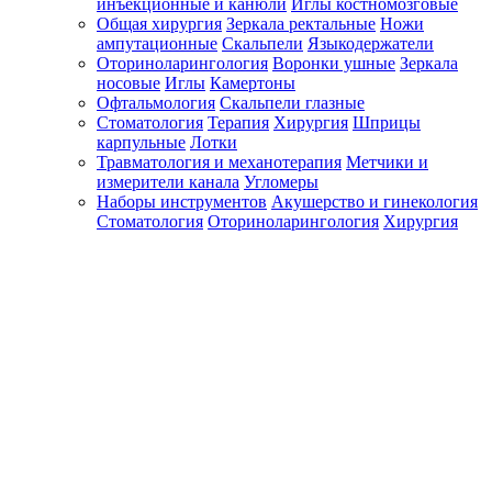
инъекционные и канюли
Иглы костномозговые
Общая хирургия
Зеркала ректальные
Ножи
ампутационные
Скальпели
Языкодержатели
Оториноларингология
Воронки ушные
Зеркала
носовые
Иглы
Камертоны
Офтальмология
Скальпели глазные
Стоматология
Терапия
Хирургия
Шприцы
карпульные
Лотки
Травматология и механотерапия
Метчики и
измерители канала
Угломеры
Наборы инструментов
Акушерство и гинекология
Стоматология
Оториноларингология
Хирургия