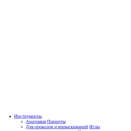
Инструменты
Анатомия
Пинцеты
Для проколов и впрыскиваний
Иглы