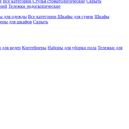
е
Все категории
Стулья стоматологические
Скрыть
ений
Тележки эндоскопические
 для одежды
Все категории
Шкафы для сумок
Шкафы
зеры для шкафов
Скрыть
 для ведер
Контейнеры
Наборы для уборки пола
Тележки для