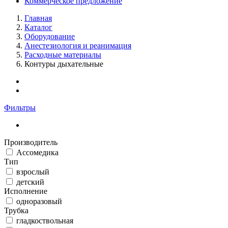
Коммерческое предложение
Главная
Каталог
Оборудование
Анестезиология и реанимация
Расходные материалы
Контуры дыхательные
Фильтры
Производитель
Ассомедика
Тип
взрослый
детский
Исполнение
одноразовый
Трубка
гладкоствольная