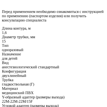
Перед применением необходимо ознакомиться с инструкцией
по применению (паспортом изделия) или получить
консультацию специалиста
Длина контура, м
1,6
Диаметр трубки, мм
15
Тип
одноразовый
Назначение
для детей
Вид
анестезиологический стандартный
Конфигурация
двухлинейный
Трубка
гладкоствольная (Г)
Материал
медицинский ПВХ
Y-образный адаптер (размеры выхода)
22M-22M-22M/15F
Угловой адаптер (размеры выхода)