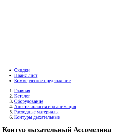
Скидки
Прайс-лист
Коммерческое предложение
Главная
Каталог
Оборудование
Анестезиология и реанимация
Расходные материалы
Контуры дыхательные
Контур дыхательный Ассомедика