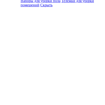
Наборы для уборки пола
Тележки для уборки
помещений
Скрыть