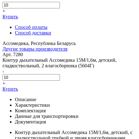
+
Купить
Способ оплаты
Способ доставки
Ассомедика, Республика Беларусь
Другие товары производителя
Арт. 7280
Контур дыхательный Ассомедика 15М/1,6м, детский,
гладкоствольный, 2 влагосборника (5604Г)
-
+
Купить
Описание
Характеристики
Комплектация
Данные для транспортировки
Документация
Контур дыхательный Ассомедика 15М/1,6м, детский, с
гладкоствольной трубкой и двумя влагосборниками