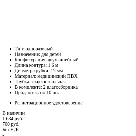
Тип: одноразовый
Назначение: для детей
Конфигурация: двухлинейный
Длина контура: 1,6 м
Диаметр трубки: 15 мм
Материал: медицинский ПВХ
Трубка: гладкоствольная
В комплекте: 2 влагосборника
Продаются: по 10 шт.
Регистрационное удостоверение
В наличии
1 634
руб.
700
руб.
Без НДС
-