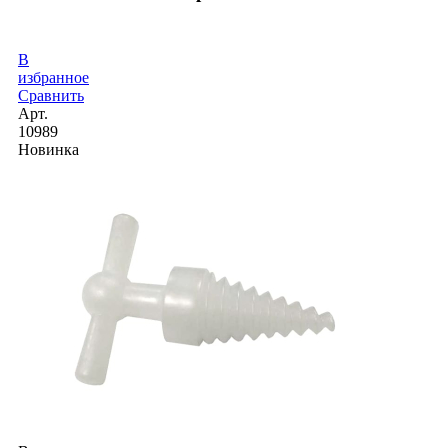
В
избранное
Сравнить
Арт.
10989
Новинка