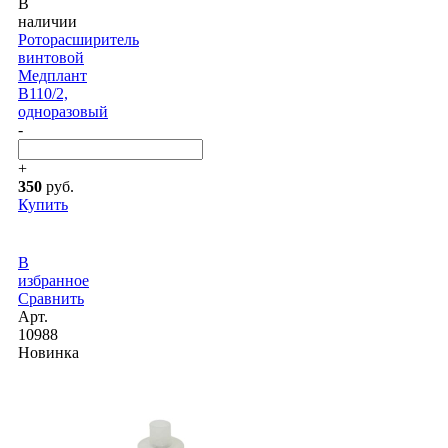
В
наличии
Роторасширитель
винтовой
Медплант
В110/2,
одноразовый
-
+
350
руб.
Купить
В
избранное
Сравнить
Арт.
10988
Новинка