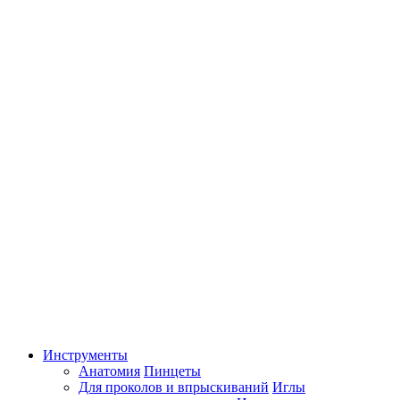
Инструменты
Анатомия
Пинцеты
Для проколов и впрыскиваний
Иглы