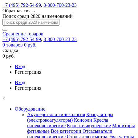
+7 (495) 792-54-99
,
8-800-700-23-23
Обратная связь
Поиск среди 2820 наименований
Сравнение
товаров
+7 (495) 792-54-99
,
8-800-700-23-23
0
товаров
0 руб.
Скидка
0 руб.
Вход
Регистрация
Вход
Регистрация
×
Оборудование
Акушерство и гинекология
Коагуляторы
(электрокоагуляторы)
Консоли
Кресла
гинекологические
Кровати акушерские
Мониторы
фетальные
Все категории
Отсасыватели
гинекологические
Столы для осмотра
Эвакуаторы