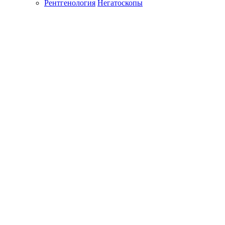
Рентгенология
Негатоскопы