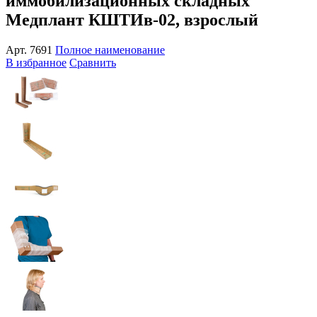
иммобилизационных складных
Медплант КШТИв-02, взрослый
Арт.
7691
Полное наименование
В избранное
Сравнить