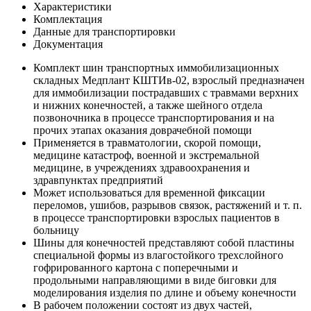
Характеристики
Комплектация
Данные для транспортировки
Документация
Комплект шин транспортных иммобилизационных
складных Медплант КШТИв-02, взрослый предназначен
для иммобилизации пострадавших с травмами верхних
и нижних конечностей, а также шейного отдела
позвоночника в процессе транспортирования и на
прочих этапах оказания доврачебной помощи
Применяется в травматологии, скорой помощи,
медицине катастроф, военной и экстремальной
медицине, в учреждениях здравоохранения и
здравпунктах предприятий
Может использоваться для временной фиксации
переломов, ушибов, разрывов связок, растяжений и т. п.
в процессе транспортировки взрослых пациентов в
больницу
Шины для конечностей представляют собой пластины
специальной формы из влагостойкого трехслойного
гофрированного картона с поперечными и
продольными направляющими в виде биговки для
моделирования изделия по длине и объему конечности
В рабочем положении состоят из двух частей,