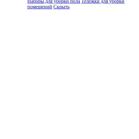
Наборы для уборки пола
Тележки для уборки
помещений
Скрыть