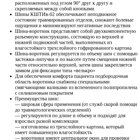
расположенных под углом 90° друг к другу и
скрепляемых между собой кнопками
Шины КШТИв-02 обеспечивают неподвижное
состояние травмированных отделов, снижают болевые
ощущения и минимизируют негативные последствия
Шина-воротник представляет собой двухкомпонентную
разъемную конструкцию, состоящую из верхней и
нижней подвижной частей, выполненных из
влагостойкого трехслойного гофрированного картона
Шина-воротник регулируется по объему шеи с помощью
застежки-липучки и по высоте путем смещения нижней
части относительно верхней, затем шина закрепляется
замком для фиксации типа «велькро»
Для обеспечения комфорта пациента подбородочная
область воротника снабжена специальными
смягчающими валиками из вспененного полипропилена
с силиконовым покрытием
Преимущества шин:
— широкая сфера применения (от служб скорой помощи
до травматологических отделений)
— регулируются по длине и объему и подходят для
взрослых разной комплекции
— изготовлены из трехслойного картона, который
имеет повышенную влагостойкость
— воротники имеют центральное окно для проверки