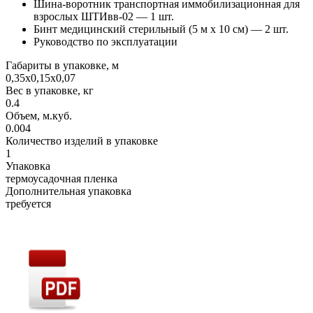
Шина-воротник транспортная иммобилизационная для
взрослых ШТИвв-02 — 1 шт.
Бинт медицинский стерильный (5 м х 10 см) — 2 шт.
Руководство по эксплуатации
Габариты в упаковке, м
0,35х0,15х0,07
Вес в упаковке, кг
0.4
Объем, м.куб.
0.004
Количество изделий в упаковке
1
Упаковка
термоусадочная пленка
Дополнительная упаковка
требуется