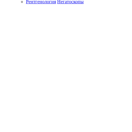
Рентгенология
Негатоскопы