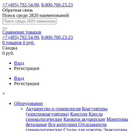
+7 (495) 792-54-99
,
8-800-700-23-23
Обратная связь
Поиск среди 2820 наименований
Сравнение
товаров
+7 (495) 792-54-99
,
8-800-700-23-23
0
товаров
0 руб.
Скидка
0 руб.
Вход
Регистрация
Вход
Регистрация
×
Оборудование
Акушерство и гинекология
Коагуляторы
(электрокоагуляторы)
Консоли
Кресла
гинекологические
Кровати акушерские
Мониторы
фетальные
Все категории
Отсасыватели
гинекологические
Столы для осмотра
Эвакуаторы