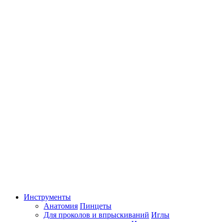
Инструменты
Анатомия
Пинцеты
Для проколов и впрыскиваний
Иглы