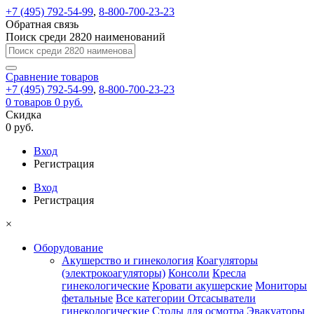
+7 (495) 792-54-99
,
8-800-700-23-23
Обратная связь
Поиск среди 2820 наименований
Сравнение
товаров
+7 (495) 792-54-99
,
8-800-700-23-23
0
товаров
0 руб.
Скидка
0 руб.
Вход
Регистрация
Вход
Регистрация
×
Оборудование
Акушерство и гинекология
Коагуляторы
(электрокоагуляторы)
Консоли
Кресла
гинекологические
Кровати акушерские
Мониторы
фетальные
Все категории
Отсасыватели
гинекологические
Столы для осмотра
Эвакуаторы