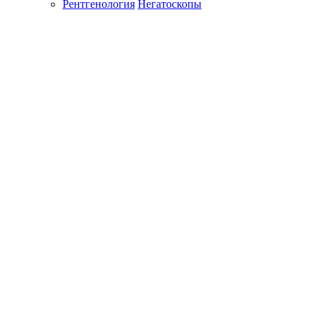
Рентгенология
Негатоскопы