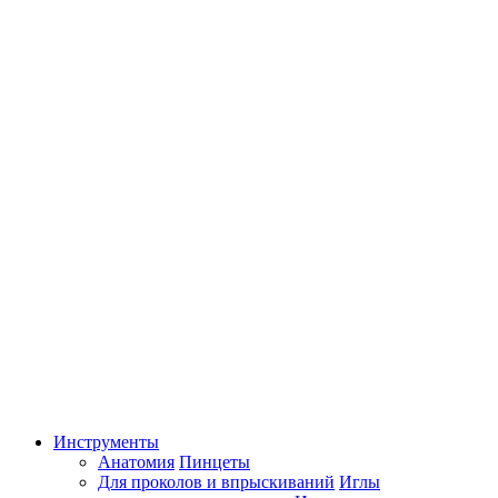
Инструменты
Анатомия
Пинцеты
Для проколов и впрыскиваний
Иглы