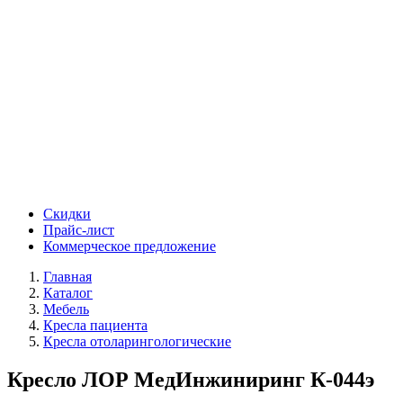
Скидки
Прайс-лист
Коммерческое предложение
Главная
Каталог
Мебель
Кресла пациента
Кресла отоларингологические
Кресло ЛОР МедИнжиниринг К-044э