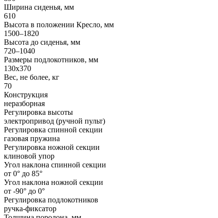
Ширина сиденья, мм
610
Высота в положении Кресло, мм
1500–1820
Высота до сиденья, мм
720–1040
Размеры подлокотников, мм
130х370
Вес, не более, кг
70
Конструкция
неразборная
Регулировка высоты
электропривод (ручной пульт)
Регулировка спинной секции
газовая пружина
Регулировка ножной секции
клиновой упор
Угол наклона спинной секции
от 0° до 85°
Угол наклона ножной секции
от -90° до 0°
Регулировка подлокотников
ручка-фиксатор
Толщина поролона, мм