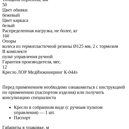
50
Цвет обивки
бежевый
Цвет каркаса
белый
Распределенная нагрузка, не более, кг
160
Опоры
колеса из термопластичной резины Ø125 мм, 2 с тормозом
В комплекте
пульт управления ручной
Гарантия производителя, мес.
12
Кресло ЛОР МедИнжиниринг К-044э
Перед применением необходимо ознакомиться с инструкцией
по применению (паспортом изделия) или получить
консультацию специалиста
Кресло в собранном виде (с ручным пультом
управления) — 1 шт.
Паспорт
Габариты в упаковке, м