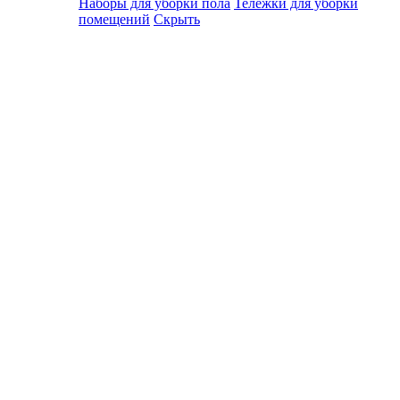
Наборы для уборки пола
Тележки для уборки
помещений
Скрыть