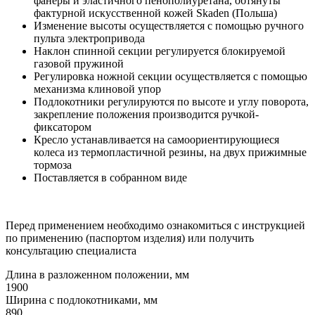
фанеры и эластичного пенополиуретана, обтянуты
фактурной искусственной кожей Skaden (Польша)
Изменение высоты осуществляется с помощью ручного
пульта электропривода
Наклон спинной секции регулируется блокируемой
газовой пружиной
Регулировка ножной секции осуществляется с помощью
механизма клиновой упор
Подлокотники регулируются по высоте и углу поворота,
закрепление положения производится ручкой-
фиксатором
Кресло устанавливается на самоориентирующиеся
колеса из термопластичной резины, на двух прижимные
тормоза
Поставляется в собранном виде
Перед применением необходимо ознакомиться с инструкцией
по применению (паспортом изделия) или получить
консультацию специалиста
Длина в разложенном положении, мм
1900
Ширина с подлокотниками, мм
890