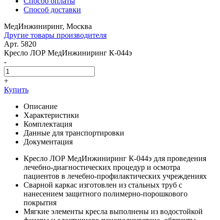
Способ оплаты
Способ доставки
МедИнжиниринг, Москва
Другие товары производителя
Арт. 5820
Кресло ЛОР МедИнжиниринг К-044э
-
+
Купить
Описание
Характеристики
Комплектация
Данные для транспортировки
Документация
Кресло ЛОР МедИнжиниринг К-044э для проведения
лечебно-диагностических процедур и осмотра
пациентов в лечебно-профилактических учреждениях
Сварной каркас изготовлен из стальных труб с
нанесением защитного полимерно-порошкового
покрытия
Мягкие элементы кресла выполнены из водостойкой