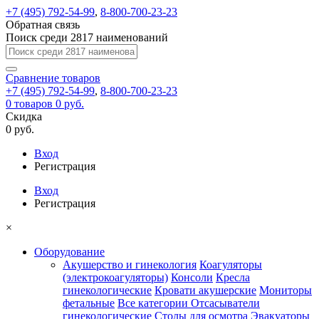
+7 (495) 792-54-99
,
8-800-700-23-23
Обратная связь
Поиск среди 2817 наименований
Сравнение
товаров
+7 (495) 792-54-99
,
8-800-700-23-23
0
товаров
0 руб.
Скидка
0 руб.
Вход
Регистрация
Вход
Регистрация
×
Оборудование
Акушерство и гинекология
Коагуляторы
(электрокоагуляторы)
Консоли
Кресла
гинекологические
Кровати акушерские
Мониторы
фетальные
Все категории
Отсасыватели
гинекологические
Столы для осмотра
Эвакуаторы