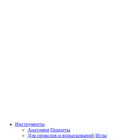
Инструменты
Анатомия
Пинцеты
Для проколов и впрыскиваний
Иглы