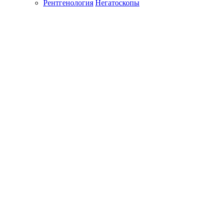
Рентгенология
Негатоскопы