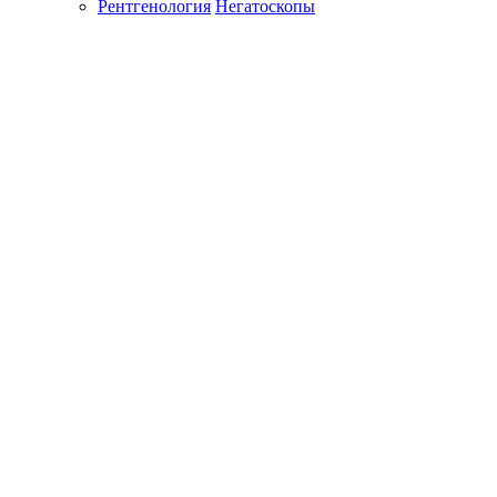
Рентгенология
Негатоскопы