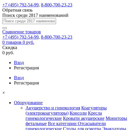
+7 (495) 792-54-99
,
8-800-700-23-23
Обратная связь
Поиск среди 2817 наименований
Сравнение
товаров
+7 (495) 792-54-99
,
8-800-700-23-23
0
товаров
0 руб.
Скидка
0 руб.
Вход
Регистрация
Вход
Регистрация
×
Оборудование
Акушерство и гинекология
Коагуляторы
(электрокоагуляторы)
Консоли
Кресла
гинекологические
Кровати акушерские
Мониторы
фетальные
Все категории
Отсасыватели
гинекологические
Столы для осмотра
Эвакуаторы