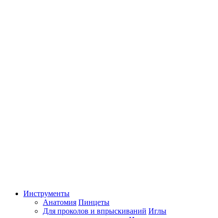
Инструменты
Анатомия
Пинцеты
Для проколов и впрыскиваний
Иглы