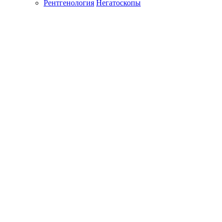
Рентгенология
Негатоскопы