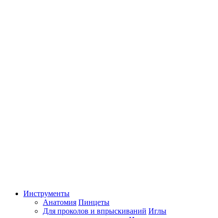
Инструменты
Анатомия
Пинцеты
Для проколов и впрыскиваний
Иглы