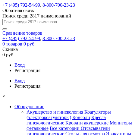
+7 (495) 792-54-99
,
8-800-700-23-23
Обратная связь
Поиск среди 2817 наименований
Сравнение
товаров
+7 (495) 792-54-99
,
8-800-700-23-23
0
товаров
0 руб.
Скидка
0 руб.
Вход
Регистрация
Вход
Регистрация
×
Оборудование
Акушерство и гинекология
Коагуляторы
(электрокоагуляторы)
Консоли
Кресла
гинекологические
Кровати акушерские
Мониторы
фетальные
Все категории
Отсасыватели
гинекологические
Столы для осмотра
Эвакуаторы