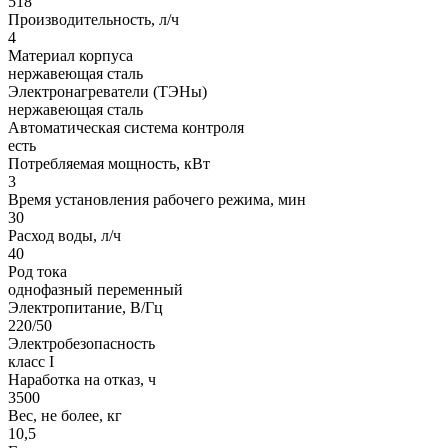
518
Производительность, л/ч
4
Материал корпуса
нержавеющая сталь
Электронагреватели (ТЭНы)
нержавеющая сталь
Автоматическая система контроля
есть
Потребляемая мощность, кВт
3
Время установления рабочего режима, мин
30
Расход воды, л/ч
40
Род тока
однофазный переменный
Электропитание, В/Гц
220/50
Электробезопасность
класс I
Наработка на отказ, ч
3500
Вес, не более, кг
10,5