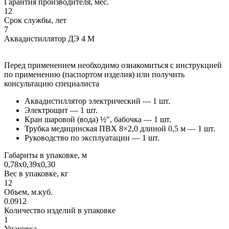
Гарантия производителя, мес.
12
Срок службы, лет
7
Аквадистиллятор ДЭ 4 М
Перед применением необходимо ознакомиться с инструкцией
по применению (паспортом изделия) или получить
консультацию специалиста
Аквадистиллятор электрический — 1 шт.
Электрощит — 1 шт.
Кран шаровой (вода) ½", бабочка — 1 шт.
Трубка медицинская ПВХ 8×2,0 длиной 0,5 м — 1 шт.
Руководство по эксплуатации — 1 шт.
Габариты в упаковке, м
0,78х0,39х0,30
Вес в упаковке, кг
12
Объем, м.куб.
0.0912
Количество изделий в упаковке
1
Упаковка