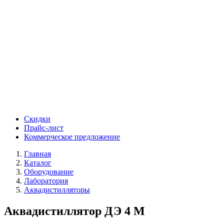
Скидки
Прайс-лист
Коммерческое предложение
Главная
Каталог
Оборудование
Лаборатория
Аквадистилляторы
Аквадистиллятор ДЭ 4 М