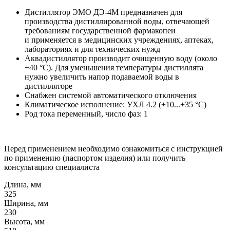
Дистиллятор ЭМО ДЭ-4М предназначен для
производства дистиллированной воды, отвечающей
требованиям государственной фармакопеи
и применяется в медицинских учреждениях, аптеках,
лабораториях и для технических нужд
Аквадистиллятор производит очищенную воду (около
+40 °С). Для уменьшения температуры дистиллята
нужно увеличить напор подаваемой воды в
дистилляторе
Снабжен системой автоматического отключения
Климатическое исполнение: УХЛ 4.2 (+10...+35 °C)
Род тока переменный, число фаз: 1
Перед применением необходимо ознакомиться с инструкцией
по применению (паспортом изделия) или получить
консультацию специалиста
Длина, мм
325
Ширина, мм
230
Высота, мм