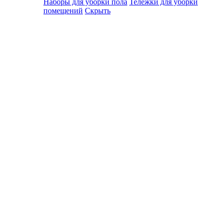
Наборы для уборки пола
Тележки для уборки
помещений
Скрыть