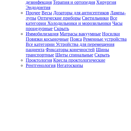
дезинфекция
Терапия и ортопедия
Хирургия
Эндодонтия
Прочее
Весы
Дозаторы для антисептиков
Лампы-
лупы
Оптические приборы
Светильники
Все
категории
Холодильники и морозильники
Часы
процедурные
Скрыть
Иммобилизация
Матрасы вакуумные
Носилки
Повязки косыночные
Пояса
Ременные устройства
Все категории
Устройства для перемещения
пациента
Фиксаторы конечностей
Шины
транспортные
Щиты спинальные
Скрыть
Проктология
Кресла проктологические
Рентгенология
Негатоскопы