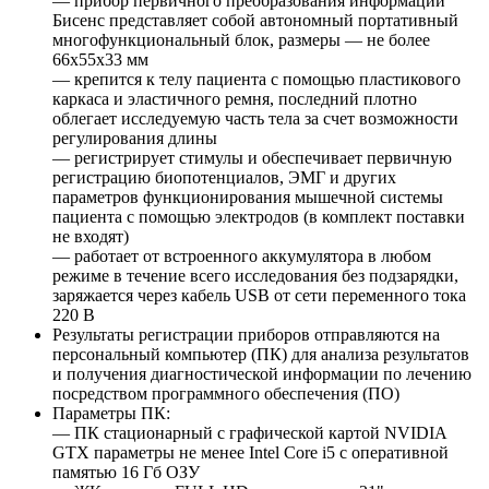
— прибор первичного преобразования информации
Бисенс представляет собой автономный портативный
многофункциональный блок, размеры — не более
66x55x33 мм
— крепится к телу пациента с помощью пластикового
каркаса и эластичного ремня, последний плотно
облегает исследуемую часть тела за счет возможности
регулирования длины
— регистрирует стимулы и обеспечивает первичную
регистрацию биопотенциалов, ЭМГ и других
параметров функционирования мышечной системы
пациента с помощью электродов (в комплект поставки
не входят)
— работает от встроенного аккумулятора в любом
режиме в течение всего исследования без подзарядки,
заряжается через кабель USB от сети переменного тока
220 В
Результаты регистрации приборов отправляются на
персональный компьютер (ПК) для анализа результатов
и получения диагностической информации по лечению
посредством программного обеспечения (ПО)
Параметры ПК:
— ПК стационарный с графической картой NVIDIA
GTX параметры не менее Intel Core i5 с оперативной
памятью 16 Гб ОЗУ