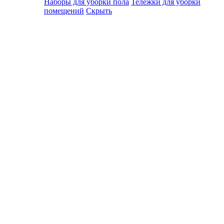
Наборы для уборки пола
Тележки для уборки
помещений
Скрыть