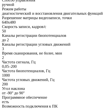
Способ управления
ручной
Режим работы
диагностический и восстановления двигательных функций
Разрешение матрицы видеозаписи, точки
640x480
Скорость записи, кадров/с
50
Каналы регистрации биопотенциалов
до 2
Каналы регистрации угловых движений
3
Время сканирования, не более, мин
2
Частота сигнала, Гц
0,05–200
Частота биопотенциалов, Гц
1000
Частота угловых движений, Гц
200
Угол наклона
от -90° до 90°
Программное обеспечение
есть
Возможность подключения к ПК