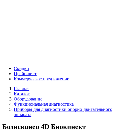
Скидки
Прайс-лист
Коммерческое предложение
Главная
Каталог
Оборудование
Функциональная диагностика
Приборы для диагностики опорно-двигательного
аппарата
Бодисканер 4D Биокинект