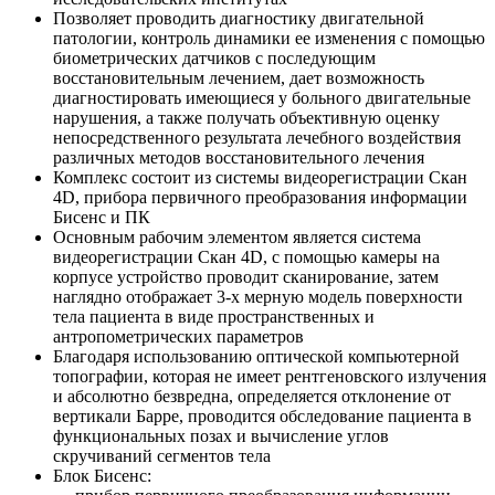
Позволяет проводить диагностику двигательной
патологии, контроль динамики ее изменения с помощью
биометрических датчиков с последующим
восстановительным лечением, дает возможность
диагностировать имеющиеся у больного двигательные
нарушения, а также получать объективную оценку
непосредственного результата лечебного воздействия
различных методов восстановительного лечения
Комплекс состоит из системы видеорегистрации Скан
4D, прибора первичного преобразования информации
Бисенс и ПК
Основным рабочим элементом является система
видеорегистрации Скан 4D, с помощью камеры на
корпусе устройство проводит сканирование, затем
наглядно отображает 3-х мерную модель поверхности
тела пациента в виде пространственных и
антропометрических параметров
Благодаря использованию оптической компьютерной
топографии, которая не имеет рентгеновского излучения
и абсолютно безвредна, определяется отклонение от
вертикали Барре, проводится обследование пациента в
функциональных позах и вычисление углов
скручиваний сегментов тела
Блок Бисенс: