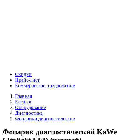
Скидки
Прайс-лист
Коммерческое предложение
Главная
Каталог
Оборудование
Диагностика
Фонарики диагностические
Фонарик диагностический KaWe