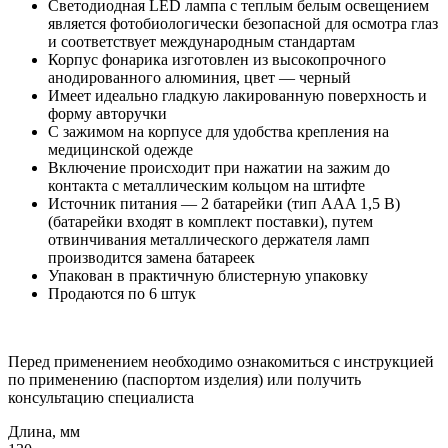
Светодиодная LED лампа с теплым белым освещением
является фотобиологически безопасной для осмотра глаз
и соответствует международным стандартам
Корпус фонарика изготовлен из высокопрочного
анодированного алюминия, цвет — черный
Имеет идеально гладкую лакированную поверхность и
форму авторучки
С зажимом на корпусе для удобства крепления на
медицинской одежде
Включение происходит при нажатии на зажим до
контакта с металлическим кольцом на штифте
Источник питания — 2 батарейки (тип AAA 1,5 В)
(батарейки входят в комплект поставки), путем
отвинчивания металлического держателя ламп
производится замена батареек
Упакован в практичную блистерную упаковку
Продаются по 6 штук
Перед применением необходимо ознакомиться с инструкцией
по применению (паспортом изделия) или получить
консультацию специалиста
Длина, мм