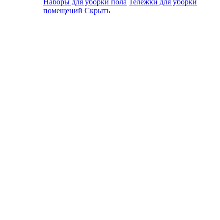
Наборы для уборки пола
Тележки для уборки
помещений
Скрыть