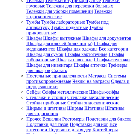
Тележки
Тележки внутрикорпусные
Тележки
грузовые
Тележки для перевозки больных
Тележки для уборки помещений
Тележки
эндоскопические
Тумбы
Тумбы лабораторные
Тумбы под
аппаратуру
Тумбы подкатные
Тумбы
прикроватные
Шкафы
Шкафы вытяжные
Шкафы для документов
Шкафы для ключей (ключницы)
Шкафы для
медикаментов
Шкафы для одежды
Все категории
Шкафы для сумок
Шкафы картотечные
Шкафы
лабораторные
Шкафы навесные
Шкафы-стеллажи
Шкафы для инвентаря
Шкафы аптечки
Трейзеры
для шкафов
Скрыть
Постельные принадлежности
Матрасы
Системы
противопролежневые
Чехлы на матрасы
Одеяла и
пододеяльники
Сейфы
Сейфы металлические
Шкафы-сейфы
Стеллажи и стойки
Стеллажи металлические
Стойки приборные
Стойки эндоскопические
Ширмы и штативы
Ширмы
Штативы
Штативы
для эндоскопов
Прочее
Вешалки
Ростомеры
Подставки для биксов
Подставки для тазов
Подставки для ног
Все
категории
Подставки для ведер
Контейнеры