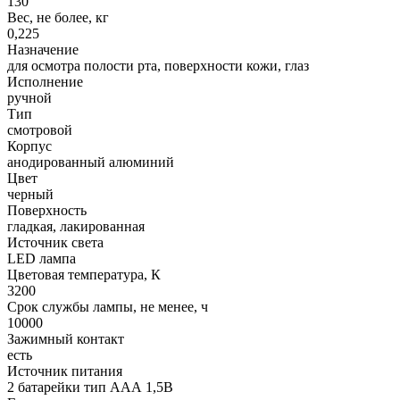
130
Вес, не более, кг
0,225
Назначение
для осмотра полости рта, поверхности кожи, глаз
Исполнение
ручной
Тип
смотровой
Корпус
анодированный алюминий
Цвет
черный
Поверхность
гладкая, лакированная
Источник света
LED лампа
Цветовая температура, К
3200
Срок службы лампы, не менее, ч
10000
Зажимный контакт
есть
Источник питания
2 батарейки тип ААА 1,5В