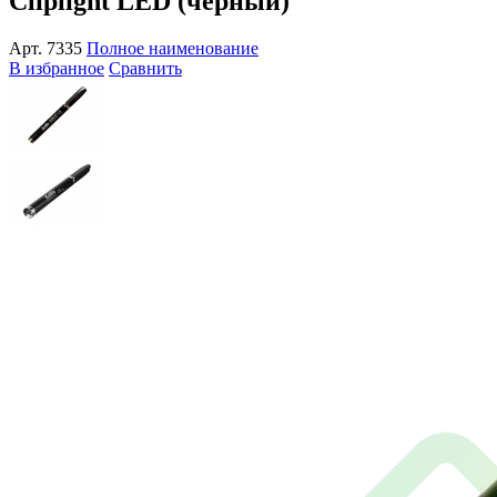
Cliplight LED (черный)
Арт.
7335
Полное наименование
В избранное
Сравнить