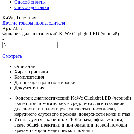
Способ оплаты
Способ доставки
KaWe, Германия
Другие товары производителя
Арт. 7335
Фонарик диагностический KaWe Cliplight LED (черный)
-
+
Смотреть
Описание
Характеристики
Комплектация
Данные для транспортировки
Документация
Фонарик диагностический KaWe Cliplight LED (черный)
является вспомогательным средством для визуальной
диагностики полости рта, слизистых носоглотки,
наружного слухового прохода, поверхности кожи и глаз
Используется в кабинетах ЛОР-врача, офтальмолога,
врача общей практики и при оказании первой помощи
врачами скорой медицинской помощи