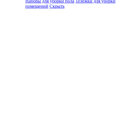
Наборы для уборки пола
Тележки для уборки
помещений
Скрыть