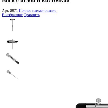
Buck с иглой и кисточкой
Арт.
8971
Полное наименование
В избранное
Сравнить