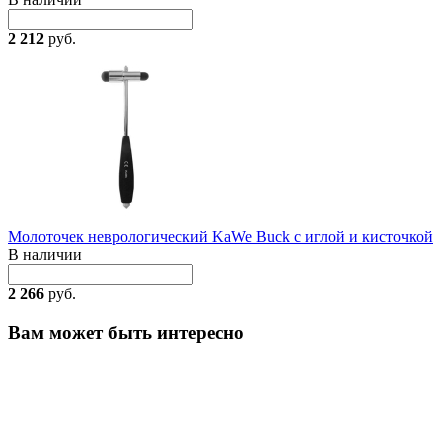
2 212
руб.
Молоточек неврологический KaWe Buck с иглой и кисточкой
В наличии
2 266
руб.
Вам может быть интересно