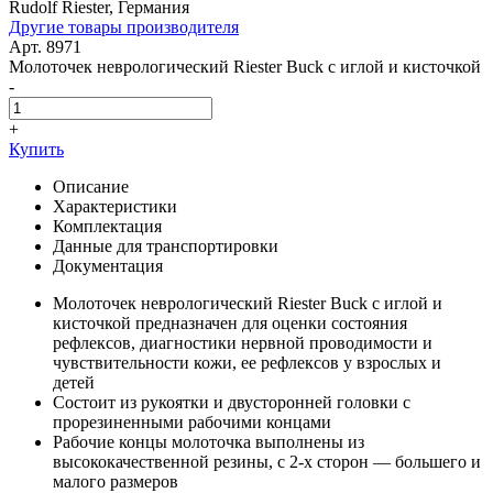
Rudolf Riester, Германия
Другие товары производителя
Арт. 8971
Молоточек неврологический Riester Buck с иглой и кисточкой
-
+
Купить
Описание
Характеристики
Комплектация
Данные для транспортировки
Документация
Молоточек неврологический Riester Buck с иглой и
кисточкой предназначен для оценки состояния
рефлексов, диагностики нервной проводимости и
чувствительности кожи, ее рефлексов у взрослых и
детей
Состоит из рукоятки и двусторонней головки с
прорезиненными рабочими концами
Рабочие концы молоточка выполнены из
высококачественной резины, с 2-х сторон — большего и
малого размеров