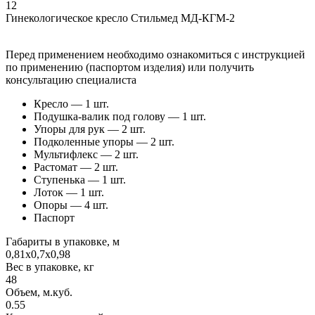
12
Гинекологическое кресло Стильмед МД-КГМ-2
Перед применением необходимо ознакомиться с инструкцией
по применению (паспортом изделия) или получить
консультацию специалиста
Кресло — 1 шт.
Подушка-валик под голову — 1 шт.
Упоры для рук — 2 шт.
Подколенные упоры — 2 шт.
Мультифлекс — 2 шт.
Растомат — 2 шт.
Ступенька — 1 шт.
Лоток — 1 шт.
Опоры — 4 шт.
Паспорт
Габариты в упаковке, м
0,81х0,7х0,98
Вес в упаковке, кг
48
Объем, м.куб.
0.55