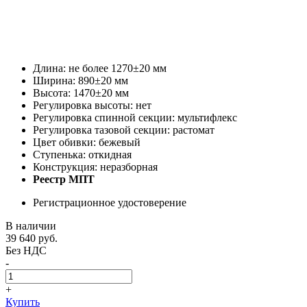
Длина: не более 1270±20 мм
Ширина: 890±20 мм
Высота: 1470±20 мм
Регулировка высоты: нет
Регулировка спинной секции: мультифлекс
Регулировка тазовой секции: растомат
Цвет обивки: бежевый
Ступенька: откидная
Конструкция: неразборная
Реестр МПТ
Регистрационное удостоверение
В наличии
39 640
руб.
Без НДС
-
+
Купить