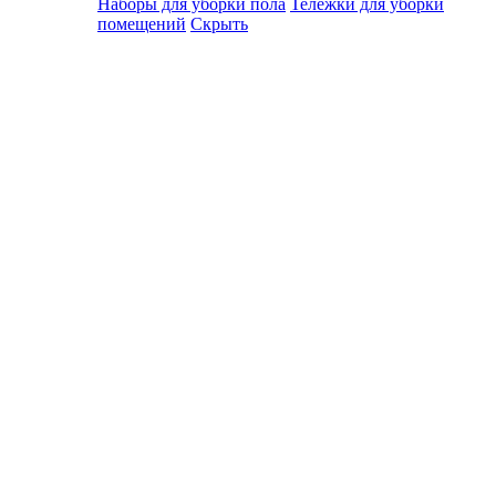
Наборы для уборки пола
Тележки для уборки
помещений
Скрыть