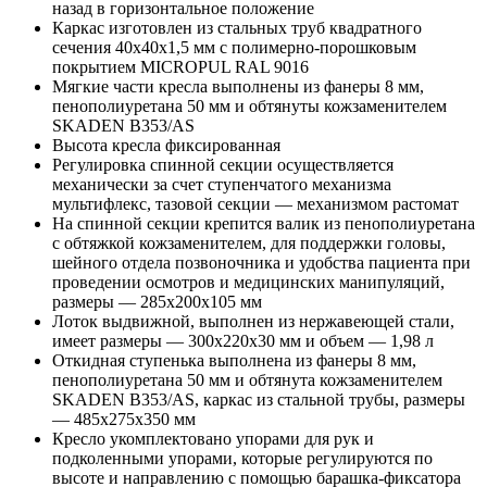
назад в горизонтальное положение
Каркас изготовлен из стальных труб квадратного
сечения 40x40x1,5 мм с полимерно-порошковым
покрытием MICROPUL RAL 9016
Мягкие части кресла выполнены из фанеры 8 мм,
пенополиуретана 50 мм и обтянуты кожзаменителем
SKADEN B353/AS
Высота кресла фиксированная
Регулировка спинной секции осуществляется
механически за счет ступенчатого механизма
мультифлекс, тазовой секции — механизмом растомат
На спинной секции крепится валик из пенополиуретана
с обтяжкой кожзаменителем, для поддержки головы,
шейного отдела позвоночника и удобства пациента при
проведении осмотров и медицинских манипуляций,
размеры — 285x200x105 мм
Лоток выдвижной, выполнен из нержавеющей стали,
имеет размеры — 300x220x30 мм и объем — 1,98 л
Откидная ступенька выполнена из фанеры 8 мм,
пенополиуретана 50 мм и обтянута кожзаменителем
SKADEN B353/AS, каркас из стальной трубы, размеры
— 485x275x350 мм
Кресло укомплектовано упорами для рук и
подколенными упорами, которые регулируются по
высоте и направлению с помощью барашка-фиксатора