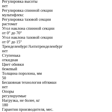
Регулировка высоты
нет
Регулировка спинной секции
мультифлекс
Регулировка тазовой секции
растомат
Угол наклона спинной секции
от 0° до 70°
Угол наклона тазовой секции
от 0° до 15°
Тренделенбург/Антитренделенбург
нет
Ступенька
откидная
Цвет обивки
бежевый
Толщина поролона, мм
50
Бесшовная технология обтяжки
нет
Опоры
регулируемые
Нагрузка, не более, кг
180
Гарантия производителя, мес.